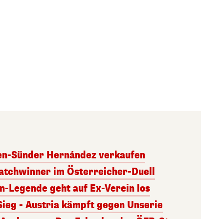
ben-Sünder Hernández verkaufen
atchwinner im Österreicher-Duell
rn-Legende geht auf Ex-Verein los
Sieg - Austria kämpft gegen Unserie