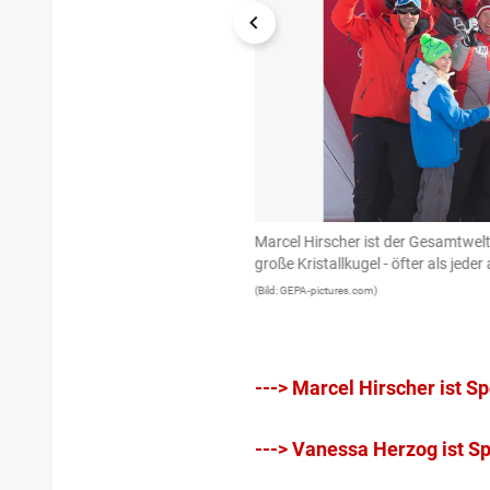
nde will sich Hirscher nicht
Marcel Hirscher ist der Gesamtwel
nen für August anberaumten
große Kristallkugel - öfter als jede
euert. Nächster Versuch: 4.
(Bild: GEPA-pictures.com)
seine Skier an den Nagel hängt.
---> Marcel Hirscher ist S
---> Vanessa Herzog ist Sp