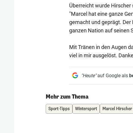
Überreicht wurde Hirscher 
"Marcel hat eine ganze Gen
gemacht und geprägt. Der K
ganzen Nation auf seinen S
Mit Tränen in den Augen dan
viel in mir ausgelöst. Dank
"Heute"
auf Google als
b
Mehr zum Thema
Sport-Tipps
Wintersport
Marcel Hirscher