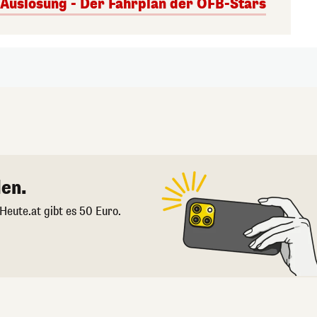
uslosung - Der Fahrplan der ÖFB-Stars
en.
 Heute.at gibt es 50 Euro.