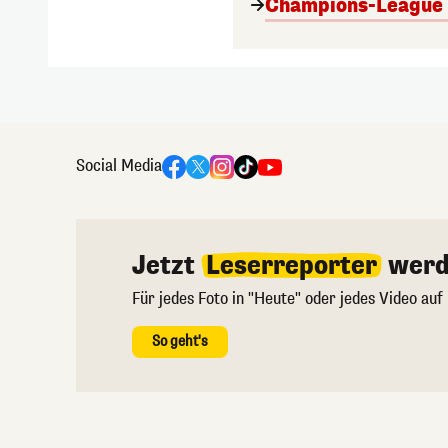
Champions-League A
Social Media
Jetzt
Leserreporter
werd
Für jedes Foto in "Heute" oder jedes Video auf
So geht's