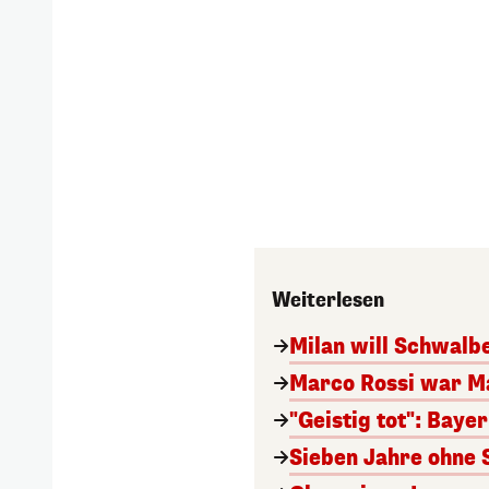
Weiterlesen
Milan will Schwal
Marco Rossi war M
"Geistig tot": Baye
Sieben Jahre ohne 