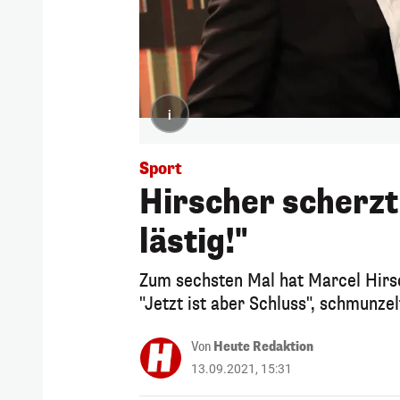
i
Sport
Hirscher scherzt:
lästig!"
Zum sechsten Mal hat Marcel Hirs
"Jetzt ist aber Schluss", schmunzel
Von
Heute Redaktion
13.09.2021, 15:31