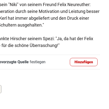
sein "Niki" von seinem Freund Felix Neureuther:
eration durch seine Motivation und Leistung besser
erl hat immer abgeliefert und den Druck einer
chultern ausgehalten."
kte Hirscher seinem Spezi: "Ja, da hat der Felix
e für die schöne Überraschung!"
evorzugte Quelle
festlegen
Hinzufügen