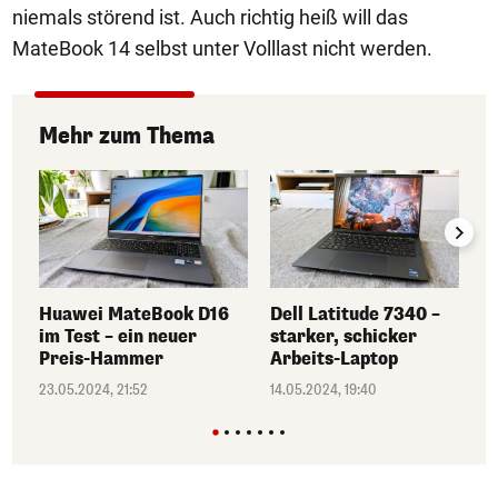
niemals störend ist. Auch richtig heiß will das
MateBook 14 selbst unter Volllast nicht werden.
Mehr zum Thema
Huawei MateBook D16
Dell Latitude 7340 –
im Test – ein neuer
starker, schicker
Preis-Hammer
Arbeits-Laptop
23.05.2024, 21:52
14.05.2024, 19:40