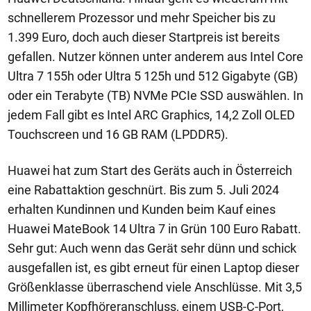
schnellerem Prozessor und mehr Speicher bis zu
1.399 Euro, doch auch dieser Startpreis ist bereits
gefallen. Nutzer können unter anderem aus Intel Core
Ultra 7 155h oder Ultra 5 125h und 512 Gigabyte (GB)
oder ein Terabyte (TB) NVMe PCIe SSD auswählen. In
jedem Fall gibt es Intel ARC Graphics, 14,2 Zoll OLED
Touchscreen und 16 GB RAM (LPDDR5).
Huawei hat zum Start des Geräts auch in Österreich
eine Rabattaktion geschnürt. Bis zum 5. Juli 2024
erhalten Kundinnen und Kunden beim Kauf eines
Huawei MateBook 14 Ultra 7 in Grün 100 Euro Rabatt.
Sehr gut: Auch wenn das Gerät sehr dünn und schick
ausgefallen ist, es gibt erneut für einen Laptop dieser
Größenklasse überraschend viele Anschlüsse. Mit 3,5
Millimeter Kopfhöreranschluss, einem USB-C-Port,