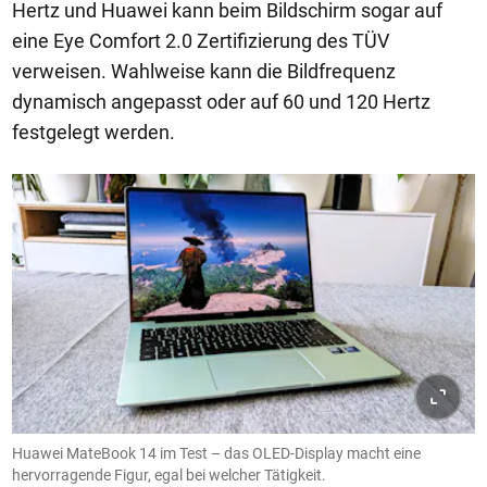
Hertz und Huawei kann beim Bildschirm sogar auf
eine Eye Comfort 2.0 Zertifizierung des TÜV
verweisen. Wahlweise kann die Bildfrequenz
dynamisch angepasst oder auf 60 und 120 Hertz
festgelegt werden.
Huawei MateBook 14 im Test – das OLED-Display macht eine
hervorragende Figur, egal bei welcher Tätigkeit.