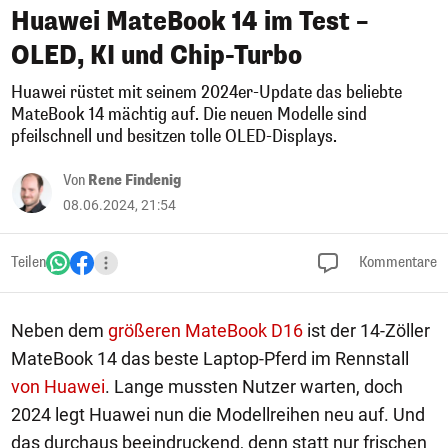
Huawei MateBook 14 im Test –
OLED, KI und Chip-Turbo
Huawei rüstet mit seinem 2024er-Update das beliebte
MateBook 14 mächtig auf. Die neuen Modelle sind
pfeilschnell und besitzen tolle OLED-Displays.
Von
Rene Findenig
08.06.2024, 21:54
Teilen
Kommentare
Neben dem
größeren MateBook D16
ist der 14-Zöller
MateBook 14 das beste Laptop-Pferd im Rennstall
von Huawei
. Lange mussten Nutzer warten, doch
2024 legt Huawei nun die Modellreihen neu auf. Und
das durchaus beeindruckend, denn statt nur frischen