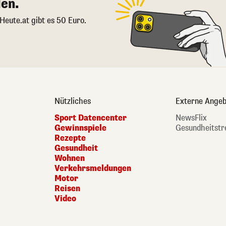
en.
 Heute.at gibt es 50 Euro.
Nützliches
Externe Angeb
Sport Datencenter
NewsFlix
Gewinnspiele
Gesundheitstr
Rezepte
Gesundheit
Wohnen
Verkehrsmeldungen
Motor
Reisen
Video