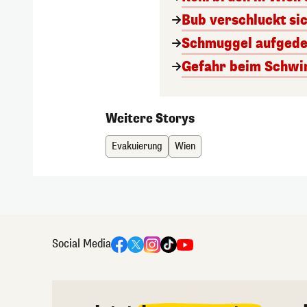
Bub verschluckt sic
Schmuggel aufgedec
Gefahr beim Schwi
Weitere Storys
Evakuierung
Wien
Social Media