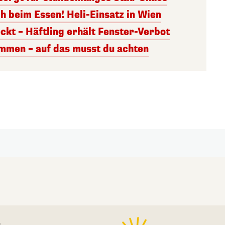
h beim Essen! Heli-Einsatz in Wien
kt – Häftling erhält Fenster-Verbot
mmen – auf das musst du achten