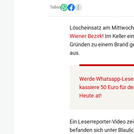
Teilen
Löscheinsatz am Mittwoch 
Wiener Bezirk
! Im Keller 
Gründen zu einem Brand g
aus.
Werde Whatsapp-Leser
kassiere 50 Euro für de
Heute.at!
Ein Leserreporter-Video ze
befanden sich unter Blaulic