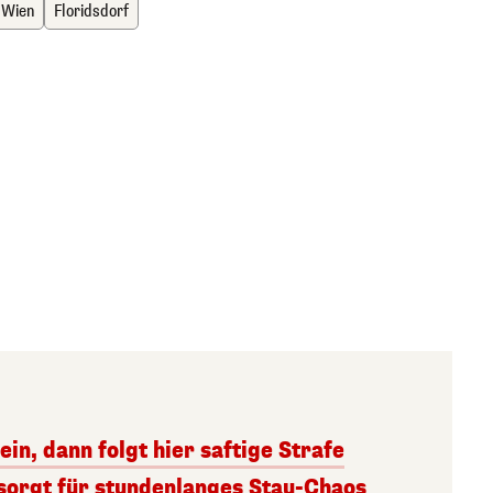
 Wien
Floridsdorf
ein, dann folgt hier saftige Strafe
sorgt für stundenlanges Stau-Chaos