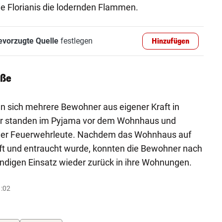
 Florianis die lodernden Flammen.
evorzugte Quelle
festlegen
Hinzufügen
aße
 sich mehrere Bewohner aus eigener Kraft in
ner standen im Pyjama vor dem Wohnhaus und
der Feuerwehrleute. Nachdem das Wohnhaus auf
üft und entraucht wurde, konnten die Bewohner nach
ndigen Einsatz wieder zurück in ihre Wohnungen.
1:02