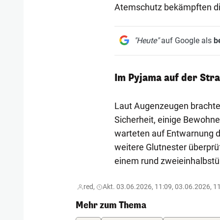
Atemschutz bekämpften die
"Heute"
auf Google als
b
Im Pyjama auf der Str
Laut Augenzeugen brachten
Sicherheit, einige Bewoh
warteten auf Entwarnung 
weitere Glutnester überpr
einem rund zweieinhalbstü
red,
Akt. 03.06.2026, 11:09, 03.06.2026, 1
Mehr zum Thema