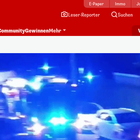
E-Paper
Immo
J
Leser-Reporter
Suchen
Community
Gewinnen
Mehr