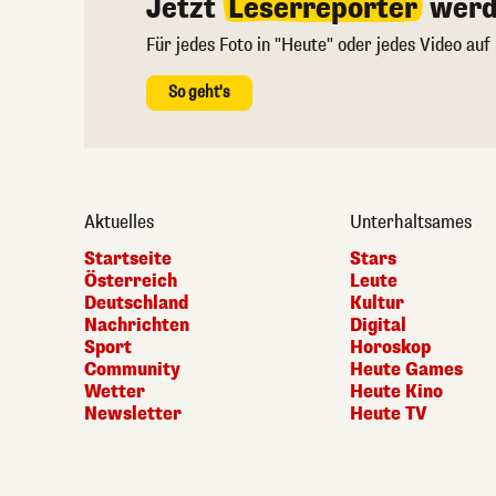
Jetzt
Leserreporter
werd
Für jedes Foto in "Heute" oder jedes Video auf
So geht's
Aktuelles
Unterhaltsames
Startseite
Stars
Österreich
Leute
Deutschland
Kultur
Nachrichten
Digital
Sport
Horoskop
Community
Heute Games
Wetter
Heute Kino
Newsletter
Heute TV