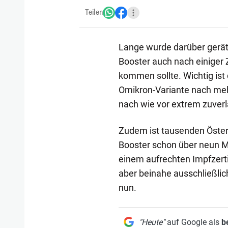
Teilen
Lange wurde darüber gerät
Booster auch nach einiger 
kommen sollte. Wichtig ist
Omikron-Variante nach meh
nach wie vor extrem zuverl
Zudem ist tausenden Öster
Booster schon über neun Mo
einem aufrechten Impfzerti
aber beinahe ausschließlich
nun.
"Heute"
auf Google als
b