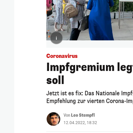
i
Coronavirus
Impfgremium legt
soll
Jetzt ist es fix: Das Nationale Im
Empfehlung zur vierten Corona-Im
Von
Leo Stempfl
12.04.2022, 18:32