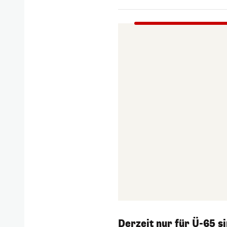
Derzeit nur für Ü-65 si