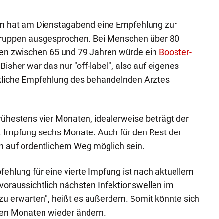
m hat am Dienstagabend eine Empfehlung zur
ogruppen ausgesprochen. Bei Menschen über 80
en zwischen 65 und 79 Jahren würde ein
Booster-
isher war das nur "off-label", also auf eigenes
ckliche Empfehlung des behandelnden Arztes
ühestens vier Monaten, idealerweise beträgt der
. Impfung sechs Monate. Auch für den Rest der
ich auf ordentlichem Weg möglich sein.
fehlung für eine vierte Impfung ist nach aktuellem
voraussichtlich nächsten Infektionswellen im
 erwarten", heißt es außerdem. Somit könnte sich
gen Monaten wieder ändern.