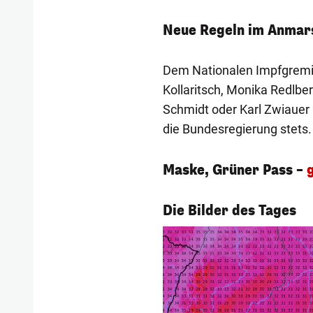
Neue Regeln im Anmar
Dem Nationalen Impfgremi
Kollaritsch, Monika Redlbe
Schmidt oder Karl Zwiauer 
die Bundesregierung stets.
Maske, Grüner Pass –
1/58
Die Bilder des Tages