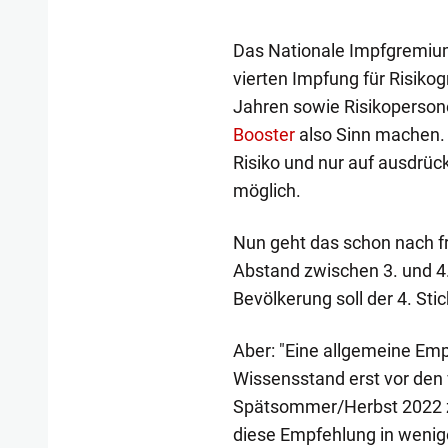
Das Nationale Impfgremiu
vierten Impfung für Risik
Jahren sowie Risikoperson
Booster
also Sinn machen. B
Risiko und nur auf ausdrü
möglich.
Nun geht das schon nach fr
Abstand zwischen 3. und 4
Bevölkerung soll der 4. St
Aber: "Eine allgemeine Emp
Wissensstand erst vor den 
Spätsommer/Herbst 2022 zu
diese Empfehlung in weni