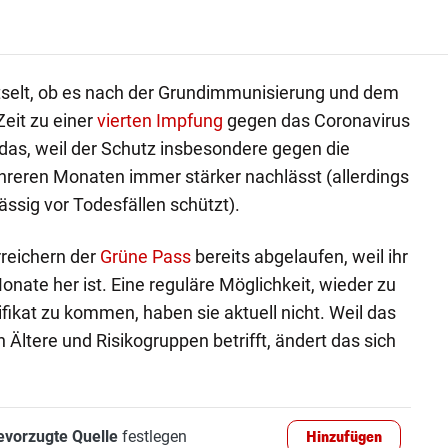
selt, ob es nach der Grundimmunisierung und dem
Zeit zu einer
vierten Impfung
gegen das Coronavirus
 das, weil der Schutz insbesondere gegen die
reren Monaten immer stärker nachlässt (allerdings
ässig vor Todesfällen schützt).
reichern der
Grüne Pass
bereits abgelaufen, weil ihr
nate her ist. Eine reguläre Möglichkeit, wieder zu
fikat zu kommen, haben sie aktuell nicht. Weil das
 Ältere und Risikogruppen betrifft, ändert das sich
evorzugte Quelle
festlegen
Hinzufügen