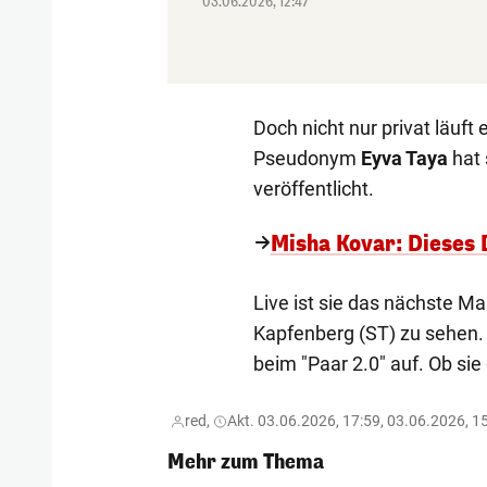
03.06.2026, 12:47
Doch nicht nur privat läuft
Pseudonym
Eyva Taya
hat 
veröffentlicht.
Misha Kovar: Dieses 
Live ist sie das nächste Ma
Kapfenberg (ST) zu sehen. A
beim "Paar 2.0" auf. Ob sie 
red,
Akt. 03.06.2026, 17:59, 03.06.2026, 1
Mehr zum Thema