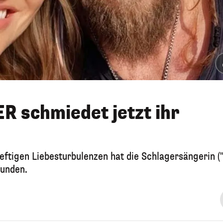
ER schmiedet jetzt ihr
eftigen Liebesturbulenzen hat die Schlagersängerin (
funden.