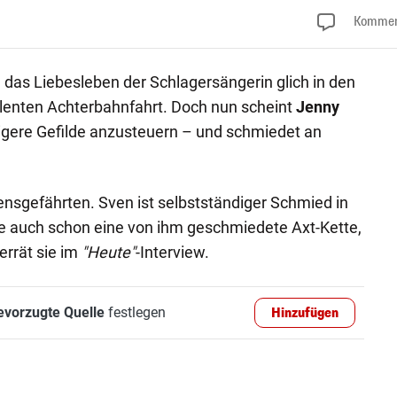
Kommen
 – das Liebesleben der Schlagersängerin glich in den
ulenten Achterbahnfahrt. Doch nun scheint
Jenny
gere Gefilde anzusteuern – und schmiedet an
nsgefährten. Sven ist selbstständiger Schmied in
age auch schon eine von ihm geschmiedete Axt-Kette,
errät sie im
"Heute"
-Interview.
evorzugte Quelle
festlegen
Hinzufügen