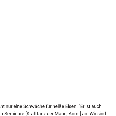
ht nur eine Schwäche für heiße Eisen. "Er ist auch
ka-Seminare [Krafttanz der Maori, Anm.] an. Wir sind