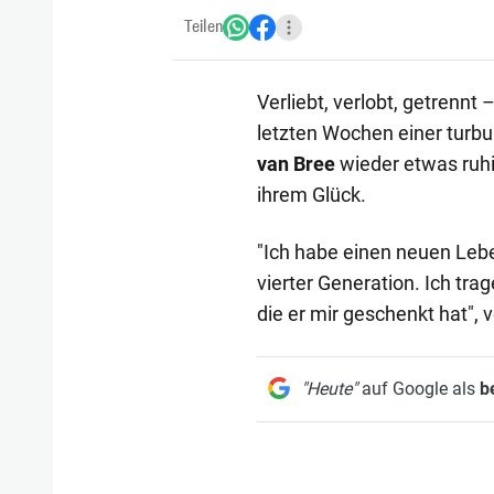
Teilen
Verliebt, verlobt, getrennt
letzten Wochen einer turb
van Bree
wieder etwas ruhi
ihrem Glück.
"Ich habe einen neuen Lebe
vierter Generation. Ich tr
die er mir geschenkt hat", v
"Heute"
auf Google als
b