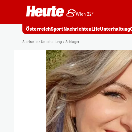
Wien 22°
Österreich
Sport
Nachrichten
Life
Unterhaltung
Startseite
Unterhaltung
Schlager