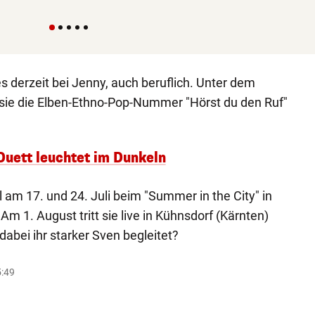
 es derzeit bei Jenny, auch beruflich. Unter dem
sie die Elben-Ethno-Pop-Nummer "Hörst du den Ruf"
Duett leuchtet im Dunkeln
l am 17. und 24. Juli beim "Summer in the City" in
m 1. August tritt sie live in Kühnsdorf (Kärnten)
dabei ihr starker Sven begleitet?
5:49