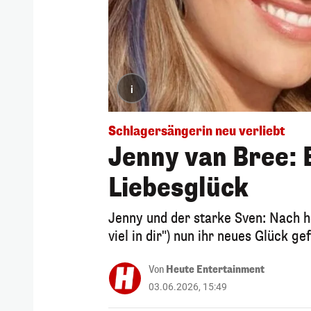
i
Schlagersängerin neu verliebt
Jenny van Bree: 
Liebesglück
Jenny und der starke Sven: Nach h
viel in dir") nun ihr neues Glück ge
Von
Heute Entertainment
03.06.2026, 15:49