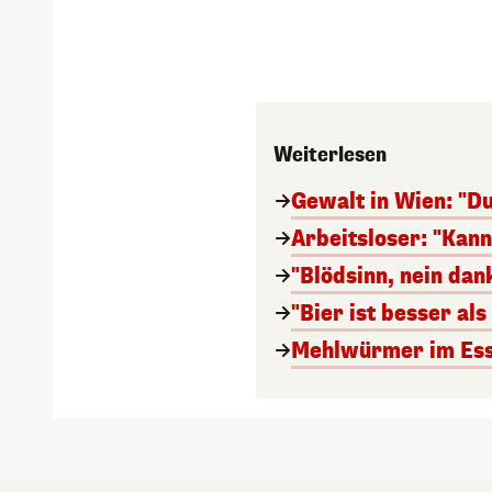
Weiterlesen
Gewalt in Wien: "Du
Arbeitsloser: "Kan
"Blödsinn, nein da
"Bier ist besser al
Mehlwürmer im Esse