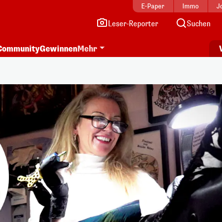
E-Paper
Immo
J
Leser-Reporter
Suchen
Community
Gewinnen
Mehr