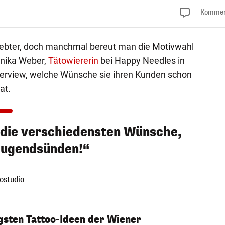
Kommen
ebter, doch manchmal bereut man die Motivwahl
onika Weber,
Tätowiererin
bei Happy Needles in
terview, welche Wünsche sie ihren Kunden schon
at.
h die verschiedensten Wünsche,
 Jugendsünden!“
ostudio
gsten Tattoo-Ideen der Wiener