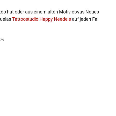
ttoo hat oder aus einem alten Motiv etwas Neues
nuelas
Tattoostudio Happy Needels
auf jeden Fall
:29