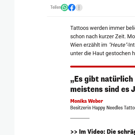
Teilen
Tattoos werden immer beli
schon nach kurzer Zeit. M
Wien erzählt im
"Heute"
-In
unter die Haut gestochen h
„Es gibt natürlic
meistens sind es
Monika Weber
Besitzerin Happy Needles Tatto
>> Im Video: Die schrä