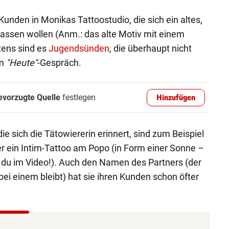
den in Monikas Tattoostudio, die sich ein altes,
lassen wollen (Anm.: das alte Motiv mit einem
ens sind es
Jugendsünden
, die überhaupt nicht
im
"Heute"
-Gespräch.
evorzugte Quelle
festlegen
Hinzufügen
ie sich die Tätowiererin erinnert, sind zum Beispiel
r ein Intim-Tattoo am Popo (in Form einer Sonne –
 du im Video!). Auch den Namen des Partners (der
ei einem bleibt) hat sie ihren Kunden schon öfter