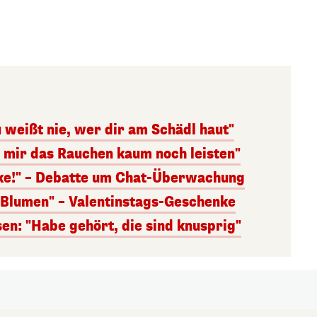
 weißt nie, wer dir am Schädl haut"
n mir das Rauchen kaum noch leisten"
nke!" – Debatte um Chat-Überwachung
s Blumen" – Valentinstags-Geschenke
n: "Habe gehört, die sind knusprig"