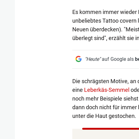
Es kommen immer wieder Kun
unbeliebtes Tattoo covern 
Neuen überdecken). "Meist
überlegt sind", erzählt sie 
"Heute"
auf Google als
b
Die schrägsten Motive, an d
eine
Leberkäs-Semmel
ode
noch mehr Beispiele siehst
dann doch nicht für immer b
unter die Haut gestochen.