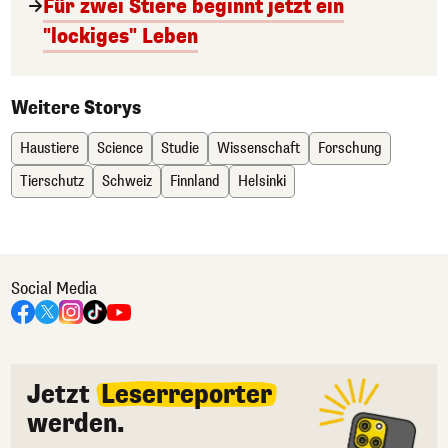
Für zwei Stiere beginnt jetzt ein
"lockiges" Leben
Weitere Storys
Haustiere
Science
Studie
Wissenschaft
Forschung
Tierschutz
Schweiz
Finnland
Helsinki
Social Media
Jetzt
Leserreporter
werden.