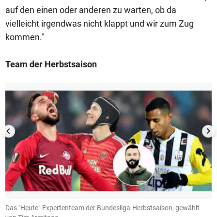
auf den einen oder anderen zu warten, ob da
vielleicht irgendwas nicht klappt und wir zum Zug
kommen."
Team der Herbstsaison
1/13
Das "Heute"-Expertenteam der Bundesliga-Herbstsaison, gewählt
R