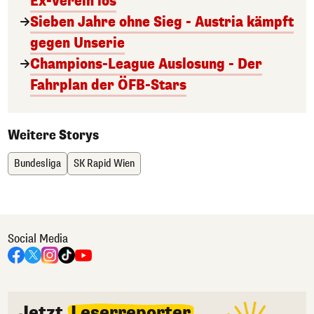
Ex-Verein los
Sieben Jahre ohne Sieg - Austria kämpft
gegen Unserie
Champions-League Auslosung - Der
Fahrplan der ÖFB-Stars
Weitere Storys
Bundesliga
SK Rapid Wien
Social Media
Jetzt
Leserreporter