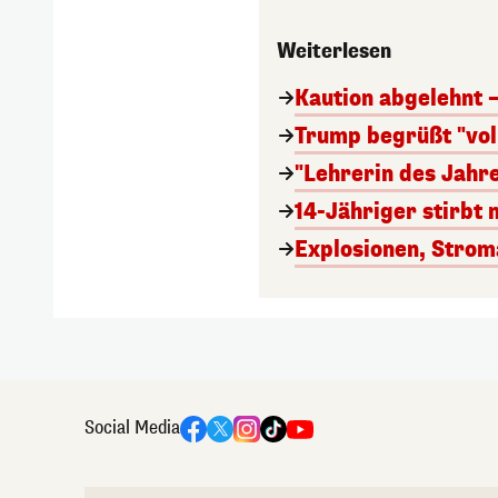
Weiterlesen
Kaution abgelehnt 
Trump begrüßt "vol
"Lehrerin des Jahre
14-Jähriger stirbt 
Explosionen, Stroma
Social Media