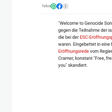
Teilen
"Welcome to Genocide Song 
gegen die Teilnahme der is
die bei der
ESC-Eröffnungs
waren. Eingebettet in eine
Eröffnungsrede
vom Regier
Cramer, konstant "Free, fr
you" skandiert.