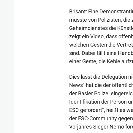
Brisant: Eine Demonstranti
musste von Polizisten, die
Geheimdienstes die Künstle
zeigt ein Video, dass offe
welchen Gesten die Vertre
sind. Dabei fällt eine Han
einer Geste, die Kehle auf
Dies lässt die Delegation ni
News" hat die der öffentlic
der Basler Polizei eingereic
Identifikation der Person u
ESC gefordert", heißt es w
der ESC-Community gegen e
Vorjahres-Sieger Nemo for