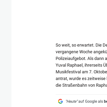
So weit, so erwartet. Die 
vergangene Woche angekün
Polizeiaufgebot. Als dann a
Yuval Raphael, ihrerseits
Musikfestival am 7. Oktober
antrat, wurde es zeitweise
die Straßenbahn von Rapha
"Heute"
auf Google als
b