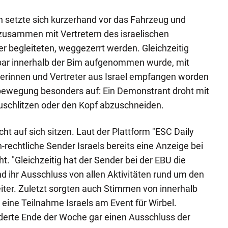
n setzte sich kurzerhand vor das Fahrzeug und
 zusammen mit Vertretern des israelischen
r begleiteten, weggezerrt werden. Gleichzeitig
nbar innerhalb der Bim aufgenommen wurde, mit
terinnen und Vertreter aus Israel empfangen worden
dbewegung besonders auf: Ein Demonstrant droht mit
zuschlitzen oder den Kopf abzuschneiden.
cht auf sich sitzen. Laut der Plattform "ESC Daily
h-rechtliche Sender Israels bereits eine Anzeige bei
ht. "Gleichzeitig hat der Sender bei der EBU die
nd ihr Ausschluss von allen Aktivitäten rund um den
eiter. Zuletzt sorgten auch Stimmen von innerhalb
ine Teilnahme Israels am Event für Wirbel.
derte Ende der Woche gar einen Ausschluss der