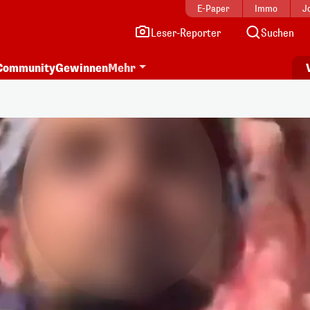
E-Paper
Immo
J
Leser-Reporter
Suchen
Community
Gewinnen
Mehr