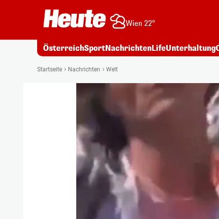
Wien 22°
Österreich
Sport
Nachrichten
Life
Unterhaltung
Startseite
Nachrichten
Welt