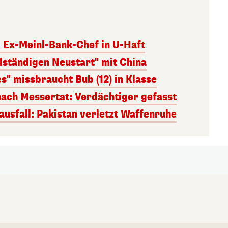
– Ex-Meinl-Bank-Chef in U-Haft
lständigen Neustart" mit China
s" missbraucht Bub (12) in Klasse
nach Messertat: Verdächtiger gefasst
usfall: Pakistan verletzt Waffenruhe