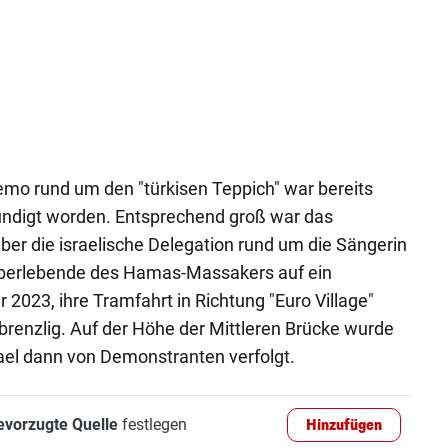
Demo rund um den "türkisen Teppich" war bereits
digt worden. Entsprechend groß war das
ber die israelische Delegation rund um die Sängerin
 Überlebende des Hamas-Massakers auf ein
 2023, ihre Tramfahrt in Richtung "Euro Village"
 brenzlig. Auf der Höhe der Mittleren Brücke wurde
el dann von Demonstranten verfolgt.
evorzugte Quelle
festlegen
Hinzufügen