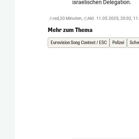
israelischen Delegation.
red,
20 Minuten,
Akt. 11.05.2025, 20:02, 11
Mehr zum Thema
Eurovision Song Contest / ESC
Polizei
Schw