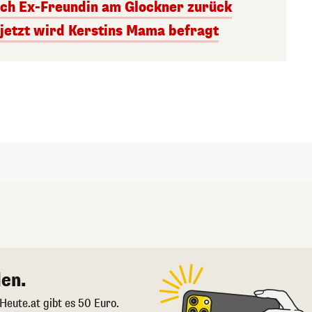
uch Ex-Freundin am Glockner zurück
 jetzt wird Kerstins Mama befragt
en.
 Heute.at gibt es 50 Euro.