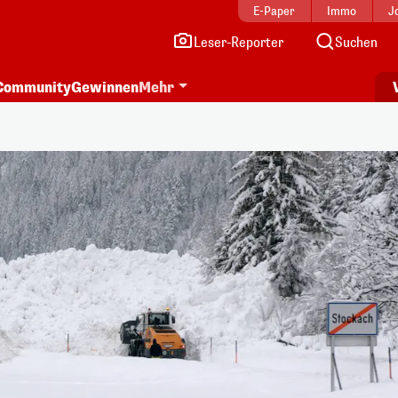
E-Paper
Immo
J
Leser-Reporter
Suchen
Community
Gewinnen
Mehr
i