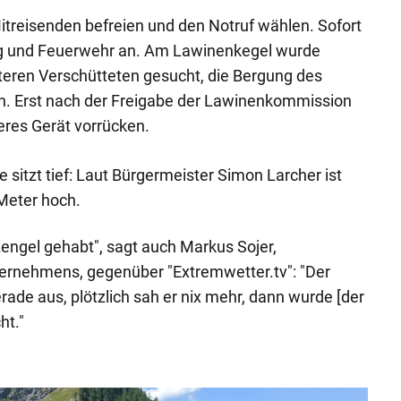
itreisenden befreien und den Notruf wählen. Sofort
ung und Feuerwehr an. Am Lawinenkegel wurde
teren Verschütteten gesucht, die Bergung des
. Erst nach der Freigabe der Lawinenkommission
res Gerät vorrücken.
sitzt tief: Laut Bürgermeister Simon Larcher ist
Meter hoch.
engel gehabt", sagt auch Markus Sojer,
ternehmens, gegenüber "Extremwetter.tv": "Der
rade aus, plötzlich sah er nix mehr, dann wurde [der
ht."