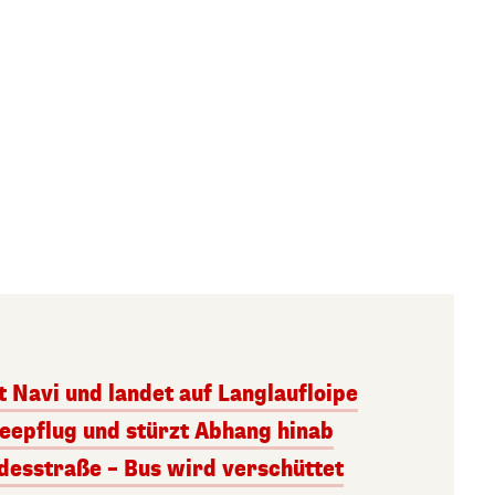
 Navi und landet auf Langlaufloipe
neepflug und stürzt Abhang hinab
desstraße – Bus wird verschüttet