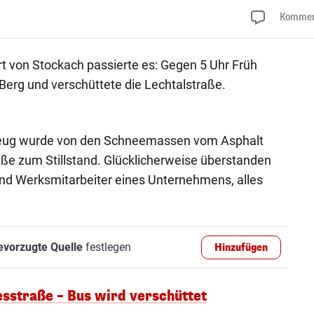
Kommen
rt von Stockach passierte es: Gegen 5 Uhr Früh
erg und verschüttete die Lechtalstraße.
eug wurde von den Schneemassen vom Asphalt
ße zum Stillstand. Glücklicherweise überstanden
end Werksmitarbeiter eines Unternehmens, alles
evorzugte Quelle
festlegen
Hinzufügen
sstraße – Bus wird verschüttet