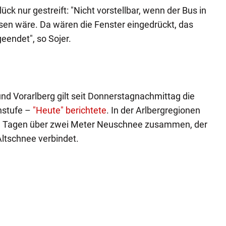
ck nur gestreift: "Nicht vorstellbar, wenn der Bus in
sen wäre. Da wären die Fenster eingedrückt, das
eendet", so Sojer.
 und Vorarlberg gilt seit Donnerstagnachmittag die
nstufe –
"Heute" berichtete
. In der Arlbergregionen
 Tagen über zwei Meter Neuschnee zusammen, der
Altschnee verbindet.