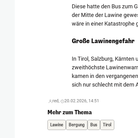
Diese hatte den Bus zum Glü
der Mitte der Lawine gewe
wäre in einer Katastrophe g
Große Lawinengefahr
In Tirol, Salzburg, Kärnten
zweithöchste Lawinenwar
kamen in den vergangenen
sich nur schlecht mit dem 
red,
20.02.2026, 14:51
Mehr zum Thema
Lawine
Bergung
Bus
Tirol