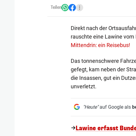
Teilen
Direkt nach der Ortsausfah
rauschte eine Lawine vom B
Mittendrin: ein Reisebus!
Das tonnenschwere Fahrz
gefegt, kam neben der Stra
die Insassen, gut ein Dutz
unverletzt.
"Heute"
auf Google als
b
Lawine erfasst Bunde