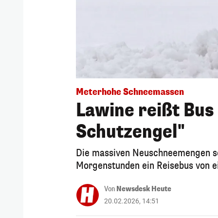
Meterhohe Schneemassen
Lawine reißt Bus
Schutzengel"
Die massiven Neuschneemengen sor
Morgenstunden ein Reisebus von ei
Von
Newsdesk Heute
20.02.2026, 14:51