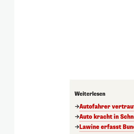
Weiterlesen
Autofahrer vertraut
Auto kracht in Sch
Lawine erfasst Bun