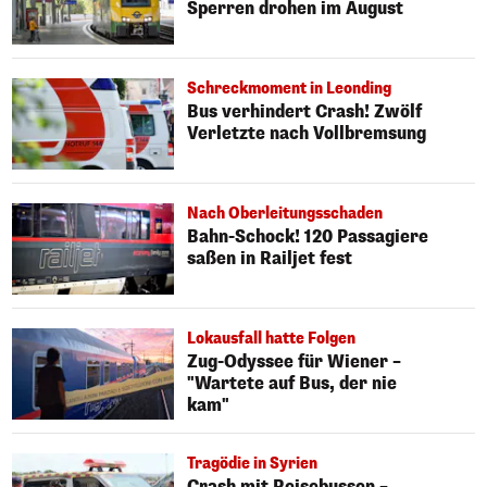
Sperren drohen im August
Schreckmoment in Leonding
Bus verhindert Crash! Zwölf
Verletzte nach Vollbremsung
Nach Oberleitungsschaden
Bahn-Schock! 120 Passagiere
saßen in Railjet fest
Lokausfall hatte Folgen
Zug-Odyssee für Wiener –
"Wartete auf Bus, der nie
kam"
Tragödie in Syrien
Crash mit Reisebussen –