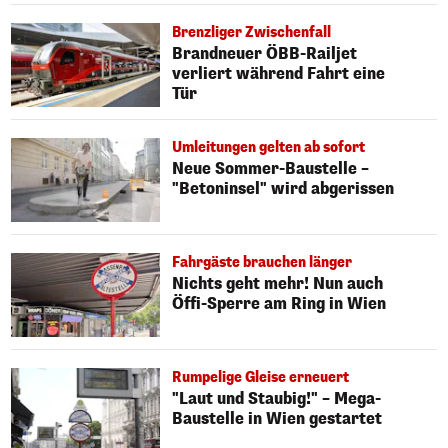
Brenzliger Zwischenfall
Brandneuer ÖBB-Railjet
verliert während Fahrt eine
Tür
Umleitungen gelten ab sofort
Neue Sommer-Baustelle –
"Betoninsel" wird abgerissen
Fahrgäste brauchen länger
Nichts geht mehr! Nun auch
Öffi-Sperre am Ring in Wien
Rumpelige Gleise erneuert
"Laut und Staubig!" – Mega-
Baustelle in Wien gestartet