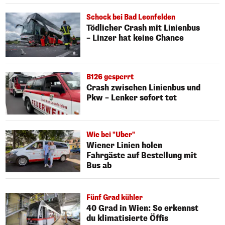
Schock bei Bad Leonfelden
Tödlicher Crash mit Linienbus
– Linzer hat keine Chance
B126 gesperrt
Crash zwischen Linienbus und
Pkw – Lenker sofort tot
Wie bei "Uber"
Wiener Linien holen
Fahrgäste auf Bestellung mit
Bus ab
Fünf Grad kühler
40 Grad in Wien: So erkennst
du klimatisierte Öffis