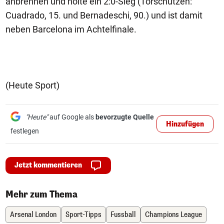
anbrennen und holte ein 2:0-Sieg (Torschützen:
Cuadrado, 15. und Bernadeschi, 90.) und ist damit
neben Barcelona im Achtelfinale.
(Heute Sport)
"Heute"
auf Google als
bevorzugte Quelle
Hinzufügen
festlegen
Jetzt kommentieren
Mehr zum Thema
Arsenal London
Sport-Tipps
Fussball
Champions League