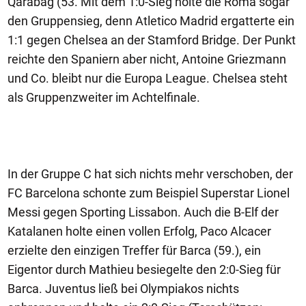
Qarabag (53. Mit dem 1:0-Sieg holte die Roma sogar
den Gruppensieg, denn Atletico Madrid ergatterte ein
1:1 gegen Chelsea an der Stamford Bridge. Der Punkt
reichte den Spaniern aber nicht, Antoine Griezmann
und Co. bleibt nur die Europa League. Chelsea steht
als Gruppenzweiter im Achtelfinale.
In der Gruppe C hat sich nichts mehr verschoben, der
FC Barcelona schonte zum Beispiel Superstar Lionel
Messi gegen Sporting Lissabon. Auch die B-Elf der
Katalanen holte einen vollen Erfolg, Paco Alcacer
erzielte den einzigen Treffer für Barca (59.), ein
Eigentor durch Mathieu besiegelte den 2:0-Sieg für
Barca. Juventus ließ bei Olympiakos nichts