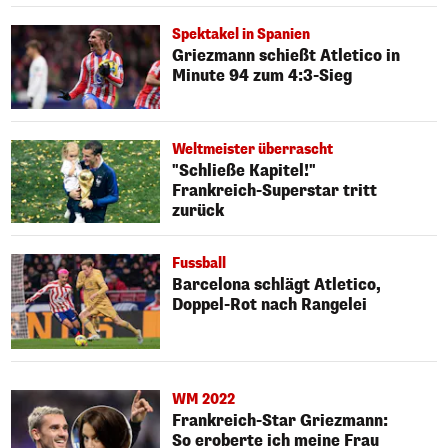
Spektakel in Spanien
Griezmann schießt Atletico in
Minute 94 zum 4:3-Sieg
Weltmeister überrascht
"Schließe Kapitel!"
Frankreich-Superstar tritt
zurück
Fussball
Barcelona schlägt Atletico,
Doppel-Rot nach Rangelei
WM 2022
Frankreich-Star Griezmann:
So eroberte ich meine Frau