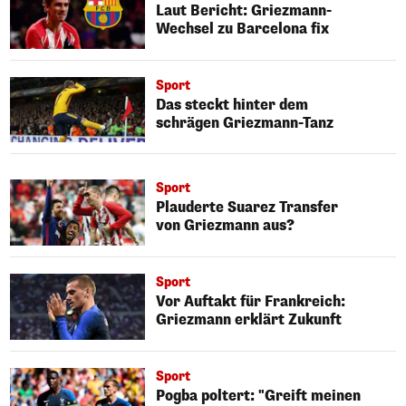
Laut Bericht: Griezmann-
Wechsel zu Barcelona fix
Sport
Das steckt hinter dem
schrägen Griezmann-Tanz
Sport
Plauderte Suarez Transfer
von Griezmann aus?
Sport
Vor Auftakt für Frankreich:
Griezmann erklärt Zukunft
Sport
Pogba poltert: "Greift meinen