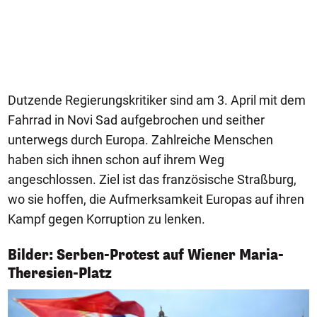
Dutzende Regierungskritiker sind am 3. April mit dem
Fahrrad in Novi Sad aufgebrochen und seither
unterwegs durch Europa. Zahlreiche Menschen
haben sich ihnen schon auf ihrem Weg
angeschlossen. Ziel ist das französische Straßburg,
wo sie hoffen, die Aufmerksamkeit Europas auf ihren
Kampf gegen Korruption zu lenken.
Bilder: Serben-Protest auf Wiener Maria-
1/12
Theresien-Platz