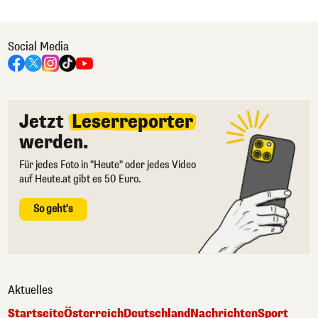
Social Media
Jetzt
Leserreporter
werden.
Für jedes Foto in "Heute" oder jedes Video
auf Heute.at gibt es 50 Euro.
So geht's
Aktuelles
Startseite
Österreich
Deutschland
Nachrichten
Sport