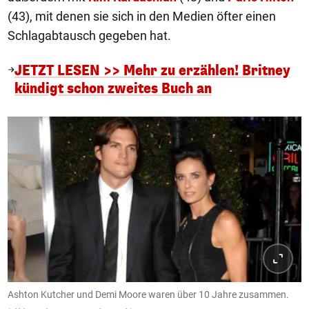
(43), mit denen sie sich in den Medien öfter einen
Schlagabtausch gegeben hat.
JETZT LESEN >> Mehr zu erzählen! Britney
kündigt schon zweites Buch an
Ashton Kutcher und Demi Moore waren über 10 Jahre zusammen.