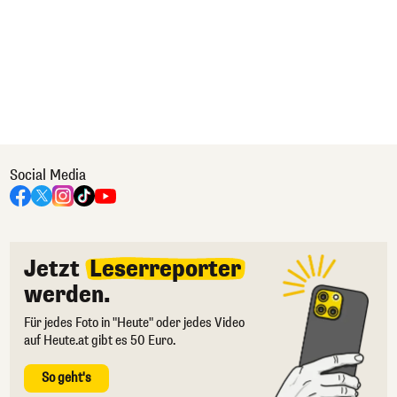
Social Media
Jetzt
Leserreporter
werden.
Für jedes Foto in "Heute" oder jedes Video
auf Heute.at gibt es 50 Euro.
So geht's