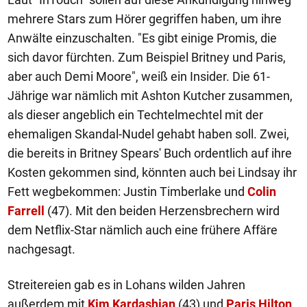
mehrere Stars zum Hörer gegriffen haben, um ihre
Anwälte einzuschalten. "Es gibt einige Promis, die
sich davor fürchten. Zum Beispiel Britney und Paris,
aber auch Demi Moore", weiß ein Insider. Die 61-
Jährige war nämlich mit Ashton Kutcher zusammen,
als dieser angeblich ein Techtelmechtel mit der
ehemaligen Skandal-Nudel gehabt haben soll. Zwei,
die bereits in Britney Spears' Buch ordentlich auf ihre
Kosten gekommen sind, könnten auch bei Lindsay ihr
Fett wegbekommen: Justin Timberlake und
Colin
Farrell
(47). Mit den beiden Herzensbrechern wird
dem Netflix-Star nämlich auch eine frühere Affäre
nachgesagt.
Streitereien gab es in Lohans wilden Jahren
außerdem mit
Kim Kardashian
(43) und
Paris Hilton