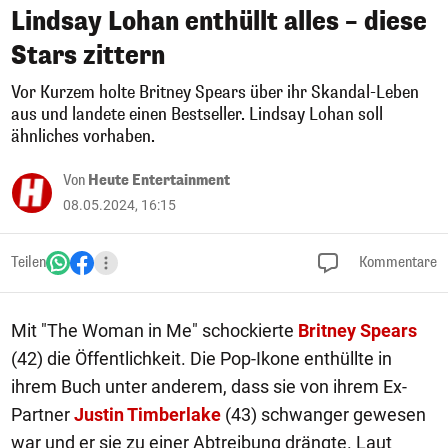
Lindsay Lohan enthüllt alles – diese
Stars zittern
Vor Kurzem holte Britney Spears über ihr Skandal-Leben
aus und landete einen Bestseller. Lindsay Lohan soll
ähnliches vorhaben.
Von
Heute Entertainment
08.05.2024, 16:15
Teilen
Kommentare
Mit "The Woman in Me" schockierte
Britney Spears
(42) die Öffentlichkeit. Die Pop-Ikone enthüllte in
ihrem Buch unter anderem, dass sie von ihrem Ex-
Partner
Justin Timberlake
(43) schwanger gewesen
war und er sie zu einer Abtreibung drängte. Laut