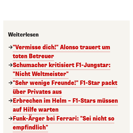
Weiterlesen
"Vermisse dich!" Alonso trauert um
toten Betreuer
Schumacher kritisiert F1-Jungstar:
"Nicht Weltmeister"
"Sehr wenige Freunde!" F1-Star packt
über Privates aus
Erbrechen im Helm – F1-Stars müssen
auf Hilfe warten
Funk-Ärger bei Ferrari: "Sei nicht so
empfindlich"