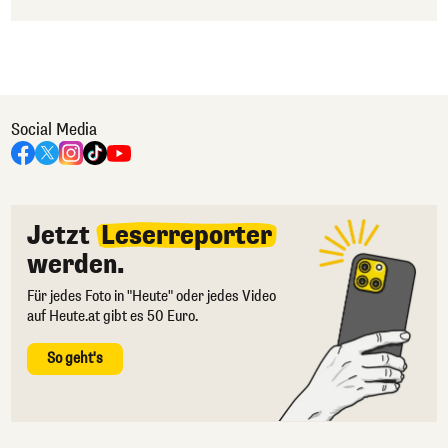
Social Media
Jetzt
Leserreporter
werden.
Für jedes Foto in "Heute" oder jedes Video
auf Heute.at gibt es 50 Euro.
So geht's