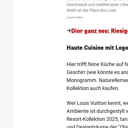
Geschmack und mediterraner Lifesty
direkt an der Place des Lices.
Louis Vuitton
Dior ganz neu: Riesig
Haute Cuisine mit Lo
Hier trifft feine Küche auf
Geschirr (wie könnte es and
Monogramm. Naturellement!
Kollektion auch kaufen.
Wer Louis Vuitton kennt, we
Ambiente ist durchgestylt wi
Resort-Kollektion 2025, t
und Designträume der "Obj