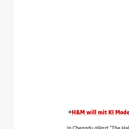
H&M will mit KI Mode
In Chengdu glänzt "The Hall