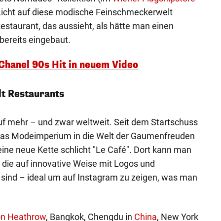
 Licht auf diese modische Feinschmeckerwelt
Restaurant, das aussieht, als hätte man einen
 bereits eingebaut.
 Chanel 90s Hit in neuem Video
lt Restaurants
auf mehr – und zwar weltweit. Seit dem Startschuss
das Modeimperium in die Welt der Gaumenfreuden
ine neue Kette schlicht "Le Café". Dort kann man
die auf innovative Weise mit Logos und
nd – ideal um auf Instagram zu zeigen, was man
n Heathrow
, Bangkok, Chengdu in
China
, New York