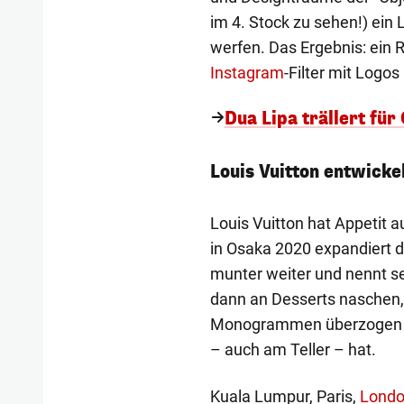
im 4. Stock zu sehen!) ein
werfen. Das Ergebnis: ein 
Instagram
-Filter mit Logos
Dua Lipa trällert für
Louis Vuitton entwicke
Louis Vuitton hat Appetit 
in Osaka 2020 expandiert 
munter weiter und nennt se
dann an Desserts naschen, 
Monogrammen überzogen si
– auch am Teller – hat.
Kuala Lumpur, Paris,
Londo