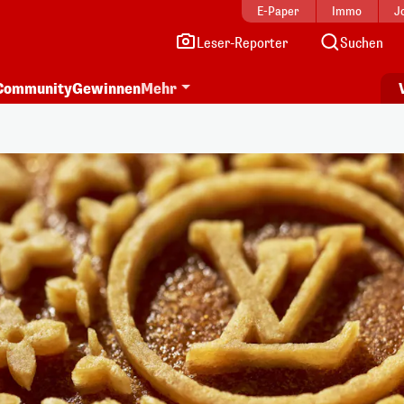
E-Paper
Immo
J
Leser-Reporter
Suchen
Community
Gewinnen
Mehr