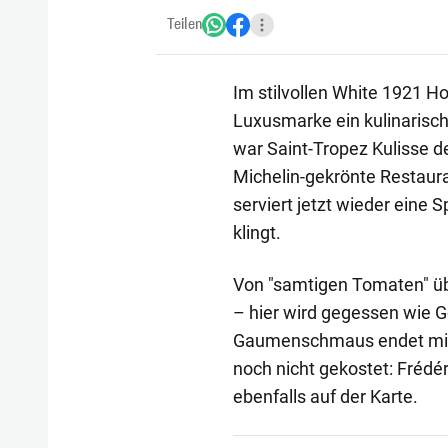
Teilen
Im stilvollen White 1921 H
Luxusmarke ein kulinarische
war Saint-Tropez Kulisse d
Michelin-gekrönte Restaur
serviert jetzt wieder eine 
klingt.
Von "samtigen Tomaten" über
– hier wird gegessen wie Go
Gaumenschmaus endet mit 
noch nicht gekostet: Frédé
ebenfalls auf der Karte.