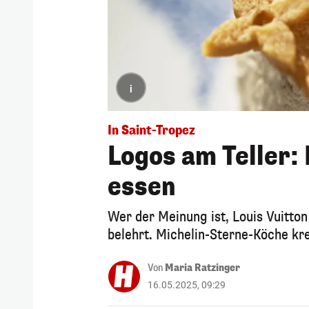
i
In Saint-Tropez
Logos am Teller:
essen
Wer der Meinung ist, Louis Vuitton
belehrt. Michelin-Sterne-Köche kr
Von
Maria Ratzinger
16.05.2025, 09:29