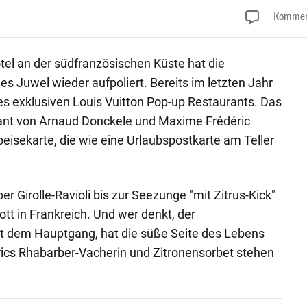
Kommen
otel an der südfranzösischen Küste hat die
s Juwel wieder aufpoliert. Bereits im letzten Jahr
es exklusiven Louis Vuitton Pop-up Restaurants. Das
ant von Arnaud Donckele und Maxime Frédéric
Speisekarte, die wie eine Urlaubspostkarte am Teller
 Girolle-Ravioli bis zur Seezunge "mit Zitrus-Kick"
tt in Frankreich. Und wer denkt, der
dem Hauptgang, hat die süße Seite des Lebens
rics Rhabarber-Vacherin und Zitronensorbet stehen