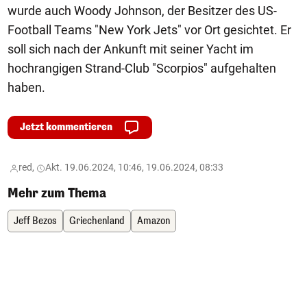
wurde auch Woody Johnson, der Besitzer des US-
Football Teams "New York Jets" vor Ort gesichtet. Er
soll sich nach der Ankunft mit seiner Yacht im
hochrangigen Strand-Club "Scorpios" aufgehalten
haben.
Jetzt kommentieren
red,
Akt. 19.06.2024, 10:46, 19.06.2024, 08:33
Mehr zum Thema
Jeff Bezos
Griechenland
Amazon