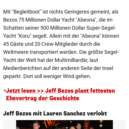
Mit "Begleitboot" ist nichts Geringeres gemeint, als
Bezos 75 Millionen Dollar Yacht "Abeona", die im
Schatten seiner 500 Millionen Dollar Super-Segel-
Yacht "Koru" segelt. Allein mit der "Abeona" können
45 Gäste und 20 Crew-Mitglieder durch die
Weltmeere transportiert werden. Die größte Segel-
Yacht der Welt hat der Multimilliardär, laut
Medienberichten auf der anderen Seite der Insel
geparkt. Dort soll weniger Wind gehen.
Jetzt lesen >> Jeff Bezos plant fettesten
Ehevertrag der Geschichte
1/6
Jeff Bezos mit Lauren Sanchez verlobt