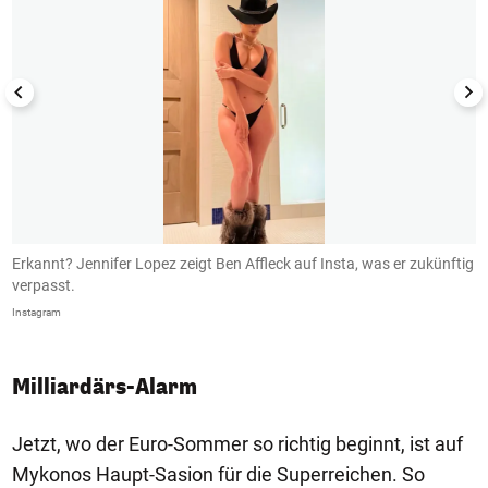
Erkannt? Jennifer Lopez zeigt Ben Affleck auf Insta, was er zukünftig
B
verpasst.
I
Instagram
In
Milliardärs-Alarm
Jetzt, wo der Euro-Sommer so richtig beginnt, ist auf
Mykonos Haupt-Sasion für die Superreichen. So