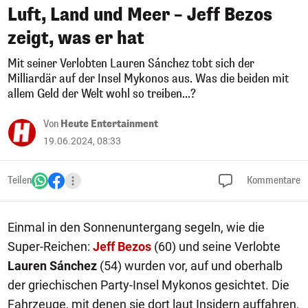
Luft, Land und Meer – Jeff Bezos
zeigt, was er hat
Mit seiner Verlobten Lauren Sánchez tobt sich der
Milliardär auf der Insel Mykonos aus. Was die beiden mit
allem Geld der Welt wohl so treiben...?
Von
Heute Entertainment
19.06.2024, 08:33
Teilen
Kommentare
Einmal in den Sonnenuntergang segeln, wie die
Super-Reichen:
Jeff Bezos
(60) und seine Verlobte
Lauren Sánchez
(54) wurden vor, auf und oberhalb
der griechischen Party-Insel Mykonos gesichtet. Die
Fahrzeuge, mit denen sie dort laut Insidern auffahren,