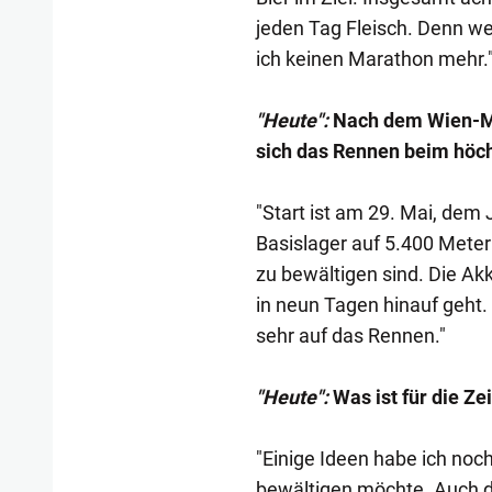
jeden Tag Fleisch. Denn we
ich keinen Marathon mehr.
"Heute":
Nach dem Wien-Ma
sich das Rennen beim höch
"Start ist am 29. Mai, dem
Basislager auf 5.400 Meter
zu bewältigen sind. Die Akk
in neun Tagen hinauf geht.
sehr auf das Rennen."
"Heute":
Was ist für die Z
"Einige Ideen habe ich noc
bewältigen möchte. Auch de