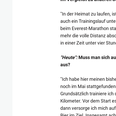
"In der Heimat zu laufen, 
auch ein Trainingslauf unt
beim Everest-Marathon star
mehr die volle Distanz abso
in einer Zeit unter vier Stu
"Heute":
Muss man sich auf
aus?
"Ich habe hier meinen bish
noch im Mai stattgefunden 
Grundsätzlich trainiere ich
Kilometer. Vor dem Start es
dann versorge ich mich auf
Bier im Ziel. Insgesamt ac