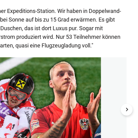
einer Expeditions-Station. Wir haben in Doppelwand-
 bei Sonne auf bis zu 15 Grad erwärmen. Es gibt
 Duschen, das ist dort Luxus pur. Sogar mit
strom produziert wird. Nur 53 Teilnehmer können
rten, quasi eine Flugzeugladung voll."