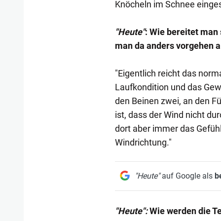
Knöcheln im Schnee einge
"Heute"
: Wie bereitet man
man da anders vorgehen a
"Eigentlich reicht das norm
Laufkondition und das Gewa
den Beinen zwei, an den F
ist, dass der Wind nicht d
dort aber immer das Gefühl
Windrichtung."
"Heute"
auf Google als
b
"Heute":
Wie werden die Te