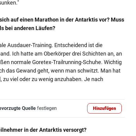
sunken."
 sich auf einen Marathon in der Antarktis vor? Muss
ls bei anderen Läufen?
ale Ausdauer-Training. Entscheidend ist die
nd. Ich hatte am Oberkörper drei Schichten an, an
üßen normale Goretex-Trailrunning-Schuhe. Wichtig
urch das Gewand geht, wenn man schwitzt. Man hat
, zu viel oder zu wenig anzuhaben. Je nach
evorzugte Quelle
festlegen
Hinzufügen
ilnehmer in der Antarktis versorgt?