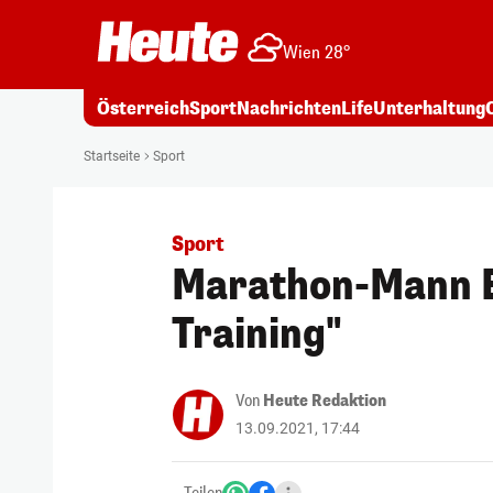
Wien 28°
Österreich
Sport
Nachrichten
Life
Unterhaltung
Startseite
Sport
Sport
Marathon-Mann En
Training"
Von
Heute Redaktion
13.09.2021, 17:44