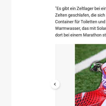
"Es gibt ein Zeltlager bei 
Zelten geschlafen, die sich
Container für Toiletten und
Warmwasser, das mit Solar
dort bei einem Marathon sta
1/12