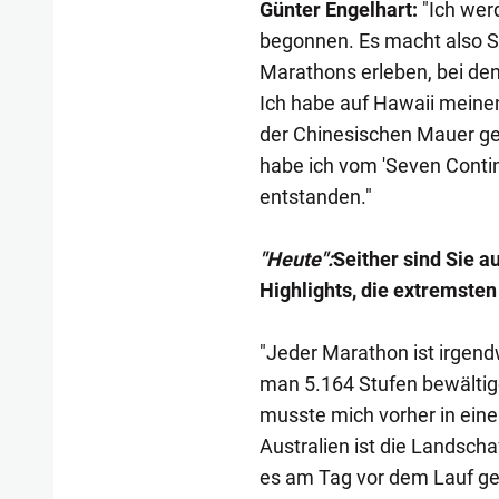
Günter Engelhart:
"Ich wer
begonnen. Es macht also Sp
Marathons erleben, bei dene
Ich habe auf Hawaii meinen
der Chinesischen Mauer ges
habe ich vom 'Seven Contin
entstanden."
"Heute":
Seither sind Sie a
Highlights, die extremsten
"Jeder Marathon ist irgend
man 5.164 Stufen bewältige
musste mich vorher in ein
Australien ist die Landscha
es am Tag vor dem Lauf ges