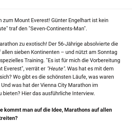
n zum Mount Everest! Günter Engelhart ist kein
te" traf den "Seven-Continents-Man".
arathon zu exotisch! Der 56-Jährige absolvierte die
f allen sieben Kontinenten – und nützt am Sonntag
spezielles Training. "Es ist für mich die Vorbereitung
 Everest", verrät er
"Heute"
. Was hat es mit dem
sich? Wo gibt es die schönsten Läufe, was waren
? Und was hat der Vienna City Marathon im
u bieten? Hier das ausführliche Interview.
ie kommt man auf die Idee, Marathons auf allen
treiten?