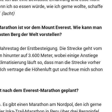
nn ich so essen würde, wie ich gerne wollte, schaffe
"
(lacht)
rathon ist vor dem Mount Everest. Wie kann man
sten Berg der Welt vorstellen?
 Jahrestag der Erstbesteigung. Die Strecke geht vom
n hinunter auf 3.600 Meter, wobei einige Anstiege
limatisierung läuft so, dass man die Strecke vorher
 Ich vertrage die Höhenluft gut und freue mich schon
eit nach dem Everest-Marathon geplant?
h. Es gibt einen Marathon am Nordpol, den ich gerne
r Inka-Trail-Marathon in Peru über drei Berggipfel