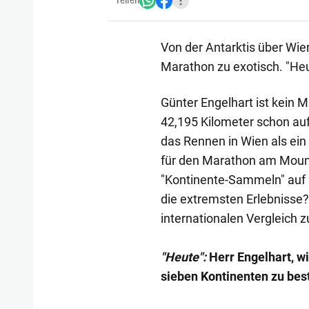
Teilen
Von der Antarktis über Wie
Marathon zu exotisch. "Heu
Günter Engelhart ist kein M
42,195 Kilometer schon au
das Rennen in Wien als ein 
für den Marathon am Mount
"Kontinente-Sammeln" auf 
die extremsten Erlebnisse
internationalen Vergleich z
"Heute":
Herr Engelhart, w
sieben Kontinenten zu bes