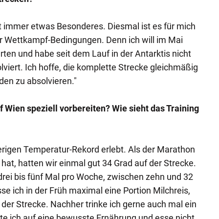
ist immer etwas Besonderes. Diesmal ist es für mich
er Wettkampf-Bedingungen. Denn ich will im Mai
ten und habe seit dem Lauf in der Antarktis nicht
lviert. Ich hoffe, die komplette Strecke gleichmäßig
nden zu absolvieren."
 Wien speziell vorbereiten? Wie sieht das Training
erigen Temperatur-Rekord erlebt. Als der Marathon
hat, hatten wir einmal gut 34 Grad auf der Strecke.
 drei bis fünf Mal pro Woche, zwischen zehn und 32
se ich in der Früh maximal eine Portion Milchreis,
 der Strecke. Nachher trinke ich gerne auch mal ein
hte ich auf eine bewusste Ernährung und esse nicht