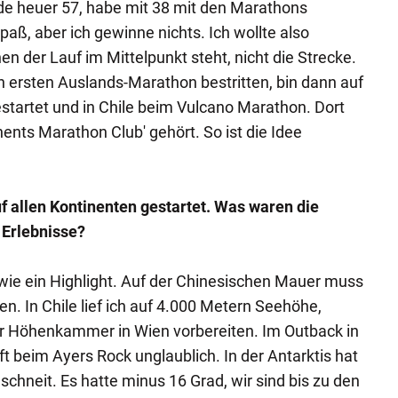
de heuer 57, habe mit 38 mit den Marathons
aß, aber ich gewinne nichts. Ich wollte also
n der Lauf im Mittelpunkt steht, nicht die Strecke.
 ersten Auslands-Marathon bestritten, bin dann auf
tartet und in Chile beim Vulcano Marathon. Dort
ents Marathon Club' gehört. So ist die Idee
uf allen Kontinenten gestartet. Was waren die
 Erlebnisse?
wie ein Highlight. Auf der Chinesischen Mauer muss
n. In Chile lief ich auf 4.000 Metern Seehöhe,
er Höhenkammer in Wien vorbereiten. Im Outback in
ft beim Ayers Rock unglaublich. In der Antarktis hat
chneit. Es hatte minus 16 Grad, wir sind bis zu den