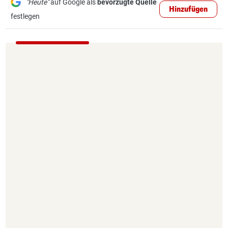
"Heute"
auf Google als
bevorzugte Quelle
Hinzufügen
festlegen