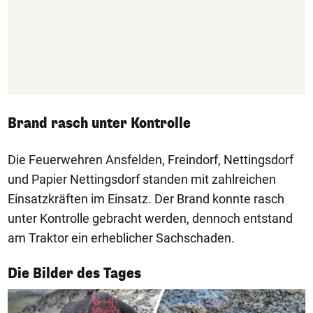
Brand rasch unter Kontrolle
Die Feuerwehren Ansfelden, Freindorf, Nettingsdorf
und Papier Nettingsdorf standen mit zahlreichen
Einsatzkräften im Einsatz. Der Brand konnte rasch
unter Kontrolle gebracht werden, dennoch entstand
am Traktor ein erheblicher Sachschaden.
1/50
Die Bilder des Tages