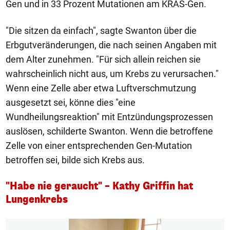
Gen und in 33 Prozent Mutationen am KRAS-Gen.
"Die sitzen da einfach", sagte Swanton über die
Erbgutveränderungen, die nach seinen Angaben mit
dem Alter zunehmen. "Für sich allein reichen sie
wahrscheinlich nicht aus, um Krebs zu verursachen."
Wenn eine Zelle aber etwa Luftverschmutzung
ausgesetzt sei, könne dies "eine
Wundheilungsreaktion" mit Entzündungsprozessen
auslösen, schilderte Swanton. Wenn die betroffene
Zelle von einer entsprechenden Gen-Mutation
betroffen sei, bilde sich Krebs aus.
"Habe nie geraucht" – Kathy Griffin hat
Lungenkrebs
1/5