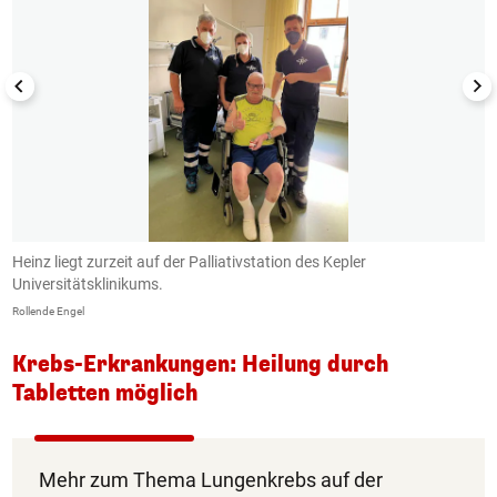
Heinz liegt zurzeit auf der Palliativstation des Kepler
D
Universitätsklinikums.
Ro
Rollende Engel
Krebs-Erkrankungen: Heilung durch
Tabletten möglich
Mehr zum Thema Lungenkrebs auf der