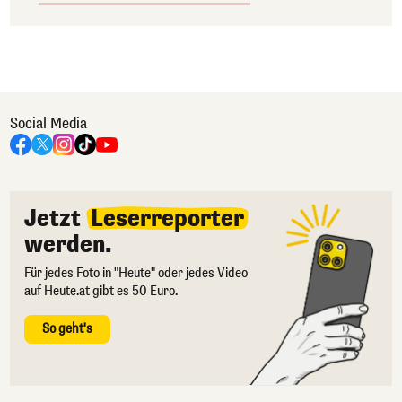
Social Media
Jetzt
Leserreporter
werden.
Für jedes Foto in "Heute" oder jedes Video
auf Heute.at gibt es 50 Euro.
So geht's