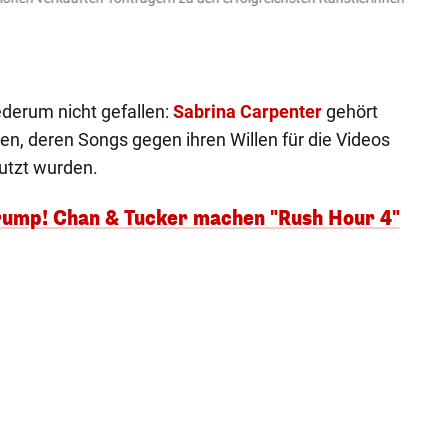
Instagra
ederum nicht gefallen:
Sabrina Carpenter
gehört
en, deren Songs gegen ihren Willen für die Videos
utzt wurden.
Trump! Chan & Tucker machen "Rush Hour 4"