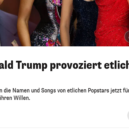
ald Trump provoziert etlic
 die Namen und Songs von etlichen Popstars jetzt fü
hren Willen.