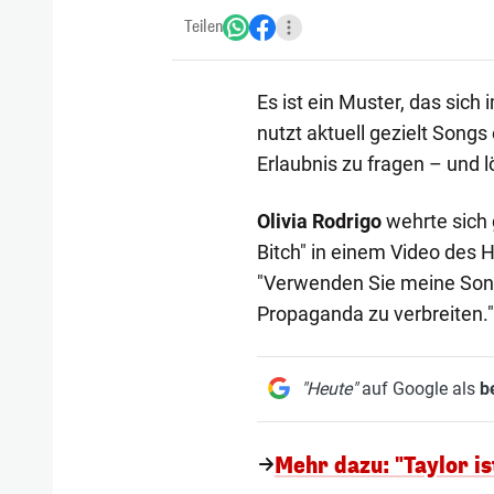
Teilen
Es ist ein Muster, das sich
nutzt aktuell gezielt Songs
Erlaubnis zu fragen – und 
Olivia Rodrigo
wehrte sich 
Bitch" in einem Video des 
"Verwenden Sie meine Songs
Propaganda zu verbreiten."
"Heute"
auf Google als
b
Mehr dazu: "Taylor is