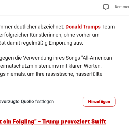
Kommen
 immer deutlicher abzeichnet:
Donald Trumps
Team
 erfolgreicher Künstlerinnen, ohne vorher um
löst damit regelmäßig Empörung aus.
gegen die Verwendung ihres Songs "All-American
Heimatschutzministeriums mit klaren Worten:
 niemals, um Ihre rassistische, hasserfüllte
evorzugte Quelle
festlegen
Hinzufügen
t ein Feigling" – Trump provoziert Swift