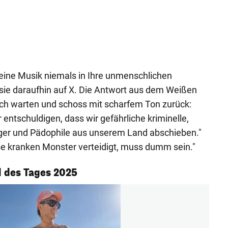
eine Musik niemals in Ihre unmenschlichen
b sie daraufhin auf X. Die Antwort aus dem Weißen
sich warten und schoss mit scharfem Ton zurück:
 entschuldigen, dass wir gefährliche kriminelle,
iger und Pädophile aus unserem Land abschieben."
ese kranken Monster verteidigt, muss dumm sein."
 des Tages 2025