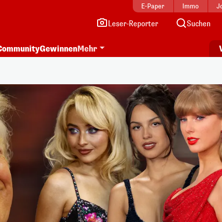
E-Paper
Immo
J
Leser-Reporter
Suchen
Community
Gewinnen
Mehr