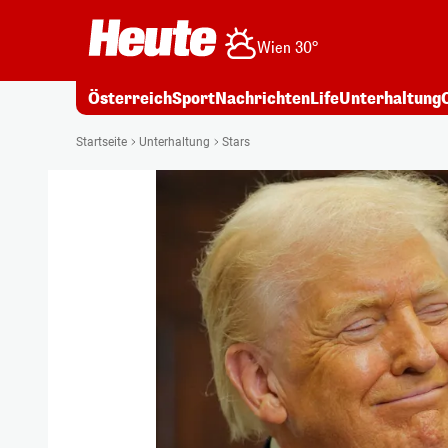
Wien 30°
Österreich
Sport
Nachrichten
Life
Unterhaltung
Startseite
Unterhaltung
Stars