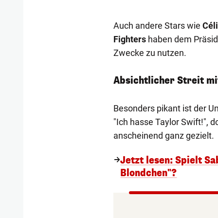
Auch andere Stars wie
Cél
Fighters
haben dem Präsiden
Zwecke zu nutzen.
Absichtlicher Streit m
Besonders pikant ist der 
"Ich hasse Taylor Swift!",
anscheinend ganz gezielt.
Jetzt lesen: Spielt 
Blondchen"?