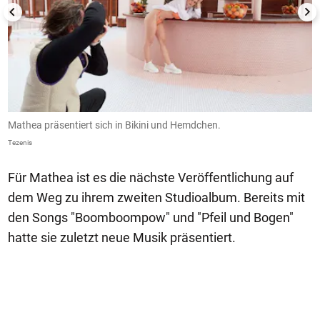
Mathea präsentiert sich in Bikini und Hemdchen.
S
Tezenis
Te
Für Mathea ist es die nächste Veröffentlichung auf
dem Weg zu ihrem zweiten Studioalbum. Bereits mit
den Songs "Boomboompow" und "Pfeil und Bogen"
hatte sie zuletzt neue Musik präsentiert.