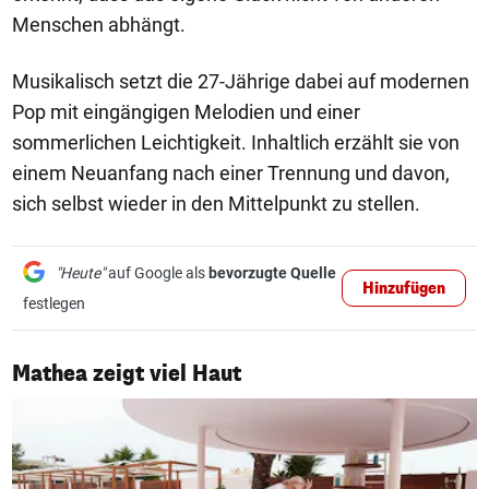
Menschen abhängt.
Musikalisch setzt die 27-Jährige dabei auf modernen
Pop mit eingängigen Melodien und einer
sommerlichen Leichtigkeit. Inhaltlich erzählt sie von
einem Neuanfang nach einer Trennung und davon,
sich selbst wieder in den Mittelpunkt zu stellen.
"Heute"
auf Google als
bevorzugte Quelle
Hinzufügen
festlegen
1/3
Mathea zeigt viel Haut