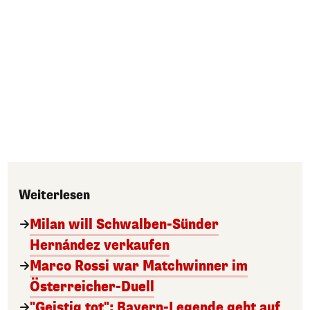
Weiterlesen
Milan will Schwalben-Sünder
Hernández verkaufen
Marco Rossi war Matchwinner im
Österreicher-Duell
"Geistig tot": Bayern-Legende geht auf