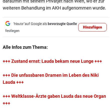
daraufhin mit seinem Privatjet nach Wien, wo er zur
weiteren Behandlung im AKH aufgenommen wurde.
"Heute"
auf Google als
bevorzugte Quelle
Hinzufügen
festlegen
Alle Infos zum Thema:
+++ Zustand ernst: Lauda bekam neue Lunge +++
+++ Die unfassbaren Dramen im Leben des Niki
Lauda +++
+++ Weltklasse-Ärzte gaben Lauda das neue Organ
+++