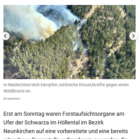
In Niederösterreich kämpfen zahlreiche Einsatzkräfte gegen einen
D
Waldbrand an.
Ei
Einsatzdoku
Erst am Sonntag waren Forstaufsichtsorgane am
Ufer der Schwarza im Höllental im Bezirk
Neunkirchen auf eine vorbereitete und eine bereits