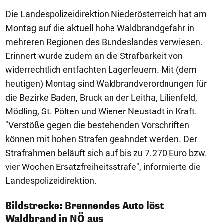
Die Landespolizeidirektion Niederösterreich hat am
Montag auf die aktuell hohe Waldbrandgefahr in
mehreren Regionen des Bundeslandes verwiesen.
Erinnert wurde zudem an die Strafbarkeit von
widerrechtlich entfachten Lagerfeuern. Mit (dem
heutigen) Montag sind Waldbrandverordnungen für
die Bezirke Baden, Bruck an der Leitha, Lilienfeld,
Mödling, St. Pölten und Wiener Neustadt in Kraft.
"Verstöße gegen die bestehenden Vorschriften
können mit hohen Strafen geahndet werden. Der
Strafrahmen beläuft sich auf bis zu 7.270 Euro bzw.
vier Wochen Ersatzfreiheitsstrafe", informierte die
Landespolizeidirektion.
Bildstrecke: Brennendes Auto löst
1/7
Waldbrand in NÖ aus