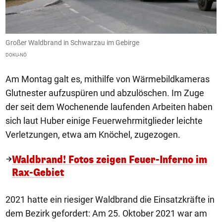
Großer Waldbrand in Schwarzau im Gebirge
G
DOKU-NÖ
D
Am Montag galt es, mithilfe von Wärmebildkameras
Glutnester aufzuspüren und abzulöschen. Im Zuge
der seit dem Wochenende laufenden Arbeiten haben
sich laut Huber einige Feuerwehrmitglieder leichte
Verletzungen, etwa am Knöchel, zugezogen.
Waldbrand! Fotos zeigen Feuer-Inferno im
Rax-Gebiet
2021 hatte ein riesiger Waldbrand die Einsatzkräfte in
dem Bezirk gefordert: Am 25. Oktober 2021 war am