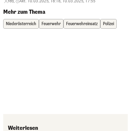
red,
Akt. 10.03.2025, 18:18, 10.03.2025, 17:55
Mehr zum Thema
Niederösterreich
Feuerwehr
Feuerwehreinsatz
Polizei
Weiterlesen