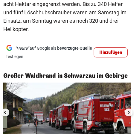
acht Hektar eingegrenzt werden. Bis zu 340 Helfer
und fünf Löschhubschrauber waren am Samstag im
Einsatz, am Sonntag waren es noch 320 und drei
Helikopter.
"Heute"
auf Google als
bevorzugte Quelle
Hinzufügen
festlegen
1/16
Großer Waldbrand in Schwarzau im Gebirge