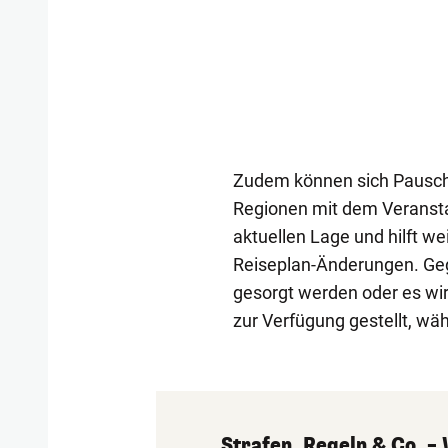
Zudem können sich Pauscha
Regionen mit dem Veranstal
aktuellen Lage und hilft w
Reiseplan-Änderungen. Geg
gesorgt werden oder es wir
zur Verfügung gestellt, wäh
Strafen, Regeln & Co. –