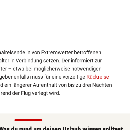
lreisende in von Extremwetter betroffenen
ter in Verbindung setzen. Der informiert zur
eiter – etwa bei möglicherweise notwendigen
ebenenfalls muss für eine vorzeitige
Rückreise
d ein längerer Aufenthalt von bis zu drei Nächten
rend der Flug verlegt wird.
 Was du rund um deinen Urlaub wissen solltest