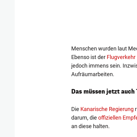
Menschen wurden laut Medi
Ebenso ist der
Flugverkehr
jedoch immens sein. Inzwis
Aufräumarbeiten.
Das müssen jetzt auch 
Die
Kanarische Regierung
r
darum, die
offiziellen Emp
an diese halten.