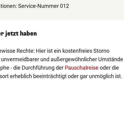
ationen: Service-Nummer 012
r jetzt haben
isse Rechte: Hier ist ein kostenfreies Storno
nd unvermeidbarer und außergewöhnlicher Umstände
ophe - die Durchführung der
Pauschalreise
oder die
rt erheblich beeinträchtigt oder gar unmöglich ist.