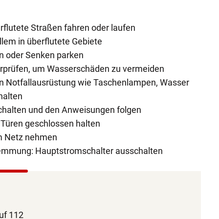
rflutete Straßen fahren oder laufen
llem in überflutete Gebiete
en oder Senken parken
erprüfen, um Wasserschäden zu vermeiden
rn Notfallausrüstung wie Taschenlampen, Wasser
halten
chalten und den Anweisungen folgen
 Türen geschlossen halten
om Netz nehmen
wemmung: Hauptstromschalter ausschalten
uf 112