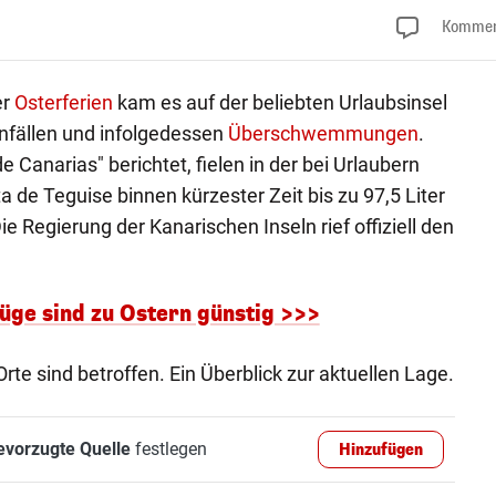
Kommen
er
Osterferien
kam es auf der beliebten Urlaubsinsel
nfällen und infolgedessen
Überschwemmungen
.
e Canarias" berichtet, fielen in der bei Urlaubern
 de Teguise binnen kürzester Zeit bis zu 97,5 Liter
 Regierung der Kanarischen Inseln rief offiziell den
lüge sind zu Ostern günstig >>>
Orte sind betroffen. Ein Überblick zur aktuellen Lage.
evorzugte Quelle
festlegen
Hinzufügen