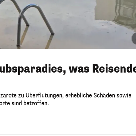
aubsparadies, was Reisend
nzarote zu Überflutungen, erhebliche Schäden sowie
rte sind betroffen.