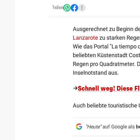
Teilen
Ausgerechnet zu Beginn d
Lanzarote
zu starken Rege
Wie das Portal "La tiempo d
beliebten Küstenstadt Costa
Regen pro Quadratmeter. Die
Inselnotstand aus.
Schnell weg! Diese F
Auch beliebte touristische 
"Heute"
auf Google als
b