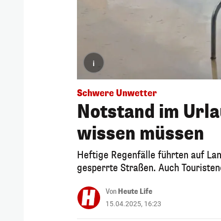
i
Schwere Unwetter
Notstand im Url
wissen müssen
Heftige Regenfälle führten auf La
gesperrte Straßen. Auch Touristeno
Von
Heute Life
15.04.2025, 16:23