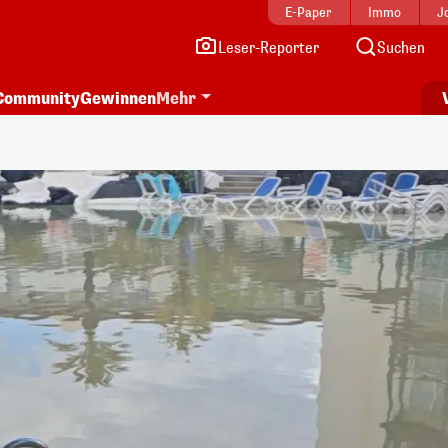
E-Paper
Immo
J
Leser-Reporter
Suchen
Community
Gewinnen
Mehr