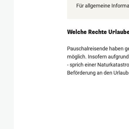
Für allgemeine Inform
Welche Rechte Urlaube
Pauschalreisende haben gew
möglich. Insofern aufgru
- sprich einer Naturkatastr
Beförderung an den Urlaubso