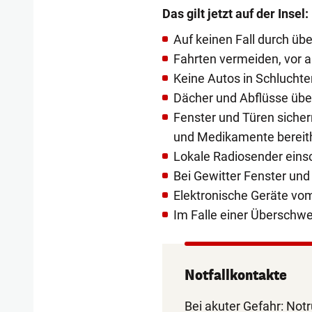
Das gilt jetzt auf der Insel:
Auf keinen Fall durch übe
Fahrten vermeiden, vor a
Keine Autos in Schlucht
Dächer und Abflüsse üb
Fenster und Türen siche
und Medikamente bereit
Lokale Radiosender eins
Bei Gewitter Fenster und
Elektronische Geräte v
Im Falle einer Übersch
Notfallkontakte
Bei akuter Gefahr: Notr