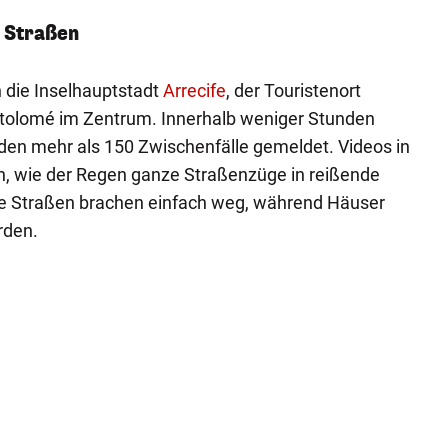
 Straßen
 die Inselhauptstadt
Arrecife
, der Touristenort
tolomé im Zentrum. Innerhalb weniger Stunden
den mehr als 150 Zwischenfälle gemeldet. Videos in
n, wie der Regen ganze Straßenzüge in reißende
e Straßen brachen einfach weg, während Häuser
rden.