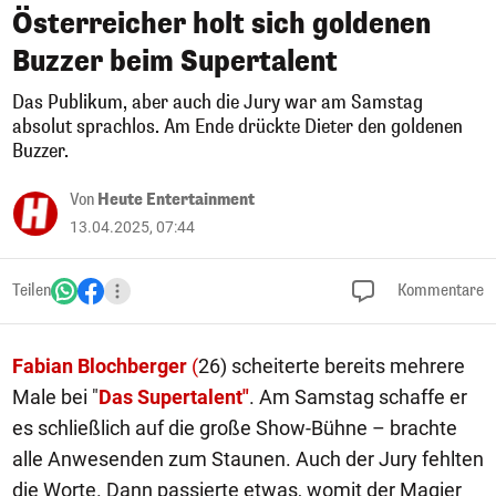
Österreicher holt sich goldenen
Buzzer beim Supertalent
Das Publikum, aber auch die Jury war am Samstag
absolut sprachlos. Am Ende drückte Dieter den goldenen
Buzzer.
Von
Heute Entertainment
13.04.2025, 07:44
Teilen
Kommentare
Fabian Blochberger
(
26) scheiterte bereits mehrere
Male bei "
Das Supertalent"
. Am Samstag schaffe er
es schließlich auf die große Show-Bühne – brachte
alle Anwesenden zum Staunen. Auch der Jury fehlten
die Worte. Dann passierte etwas, womit der Magier