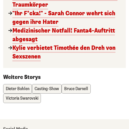
Traumkörper
"Ihr F*cka!" - Sarah Connor wehrt sich
gegen ihre Hater
Medizinischer Notfall! Fanta4-Auftritt
abgesagt
Kylie verbietet Timothée den Dreh von
Sexszenen
Weitere Storys
Dieter Bohlen
Casting-Show
Bruce Darnell
Victoria Swarovski