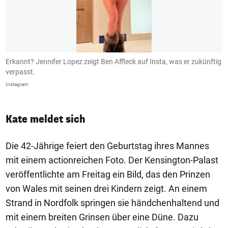
Erkannt? Jennifer Lopez zeigt Ben Affleck auf Insta, was er zukünftig
B
verpasst.
I
Instagram
In
Kate meldet sich
Die 42-Jährige feiert den Geburtstag ihres Mannes
mit einem actionreichen Foto. Der Kensington-Palast
veröffentlichte am Freitag ein Bild, das den Prinzen
von Wales mit seinen drei Kindern zeigt. An einem
Strand in Nordfolk springen sie händchenhaltend und
mit einem breiten Grinsen über eine Düne. Dazu