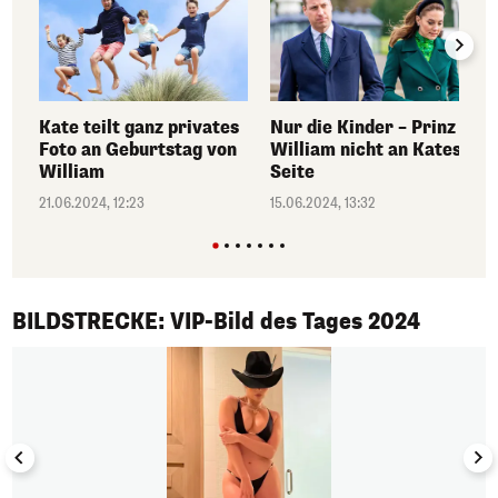
Kate teilt ganz privates
Nur die Kinder – Prinz
Foto an Geburtstag von
William nicht an Kates
William
Seite
21.06.2024, 12:23
15.06.2024, 13:32
1/50
BILDSTRECKE: VIP-Bild des Tages 2024