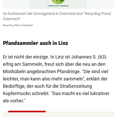
So funktioniert der Einwegpfand in Österreich laut "Recycling Pfand
M
Österreich".
K
d
Recycling Pfand Österreich
Ma
Pfandsammler auch in Linz
Er ist nicht der einzige. In Linz ist Johannes S. (63)
eifrig am Sammeln, freut sich über die neu an den
Mistkübeln angebrachten Pfandringe. "Die sind viel
leichter, man kann also mehr sammeln", erklärt der
Bedürftige, der auch für die Straßenzeitung
Kupfermuckn schreibt. "Das macht es viel lukrativer
als vorher."