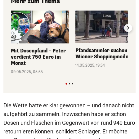
Mehr zum Thema
Pfandsammler suchen in
Mit Dosenpfand – Peter
Wiener Shoppingmeile
verdient 750 Euro im
Monat
14.05.2025, 19:54
09.05.2025, 05:35
Die Wette hatte er klar gewonnen – und danach nicht
aufgehört zu sammeln. Inzwischen habe er schon
Dosen und Flaschen im Gegenwert von rund 940 Euro
retournieren können, schildert Schlager. Er möchte