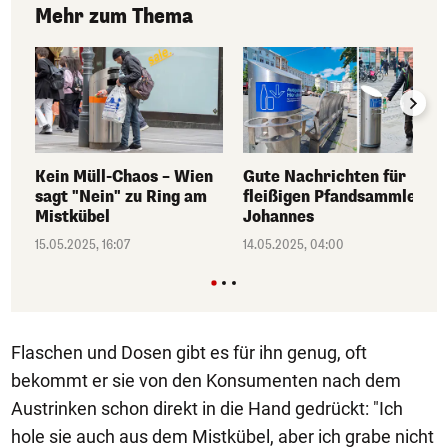
Mehr zum Thema
Kein Müll-Chaos – Wien
Gute Nachrichten für
sagt "Nein" zu Ring am
fleißigen Pfandsammler
Mistkübel
Johannes
15.05.2025, 16:07
14.05.2025, 04:00
Flaschen und Dosen gibt es für ihn genug, oft
bekommt er sie von den Konsumenten nach dem
Austrinken schon direkt in die Hand gedrückt: "Ich
hole sie auch aus dem Mistkübel, aber ich grabe nicht