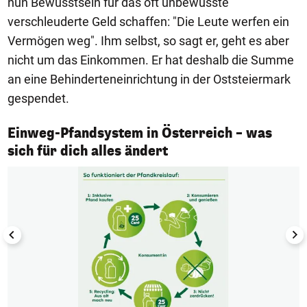
nun Bewusstsein für das oft unbewusste
verschleuderte Geld schaffen: "Die Leute werfen ein
Vermögen weg". Ihm selbst, so sagt er, geht es aber
nicht um das Einkommen. Er hat deshalb die Summe
an eine Behinderteneinrichtung in der Oststeiermark
gespendet.
Einweg-Pfandsystem in Österreich – was
1/6
sich für dich alles ändert