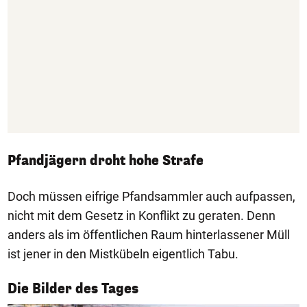
Pfandjägern droht hohe Strafe
Doch müssen eifrige Pfandsammler auch aufpassen,
nicht mit dem Gesetz in Konflikt zu geraten. Denn
anders als im öffentlichen Raum hinterlassener Müll
ist jener in den Mistkübeln eigentlich Tabu.
1/50
Die Bilder des Tages