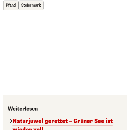
Pfand
Steiermark
Weiterlesen
Naturjuwel gerettet – Grüner See ist
wieder voll