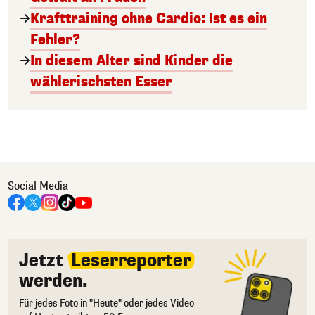
Krafttraining ohne Cardio: Ist es ein
Fehler?
In diesem Alter sind Kinder die
wählerischsten Esser
Social Media
Jetzt
Leserreporter
werden.
Für jedes Foto in "Heute" oder jedes Video