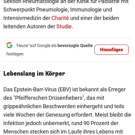
Sektion Rheumatologie an der Klinik für Pädiatrie mit
Schwerpunkt Pneumologie, Immunologie und
Intensivmedizin der
Charité
und einer der beiden
leitenden Autoren der
Studie
.
"Heute"
auf Google als
bevorzugte Quelle
Hinzufügen
festlegen
Lebenslang im Körper
Das Epstein-Barr-Virus (EBV) ist bekannt als Erreger
des "Pfeifferschen Drüsenfiebers", das mit
grippeähnlichen Beschwerden einhergeht und teils
viele Wochen der Genesung erfordert. Meist bleibt die
Infektion jedoch unbemerkt, rund 90 Prozent der
Menschen stecken sich im Laufe ihres Lebens mit