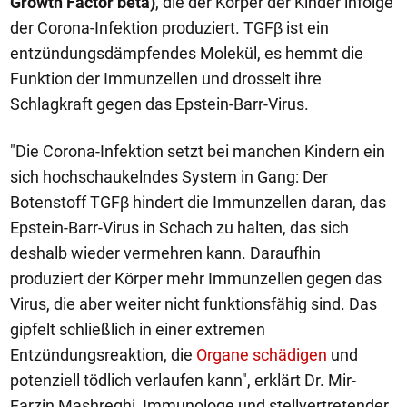
Growth Factor beta)
, die der Körper der Kinder infolge
der Corona-Infektion produziert. TGFβ ist ein
entzündungsdämpfendes Molekül, es hemmt die
Funktion der Immunzellen und drosselt ihre
Schlagkraft gegen das Epstein-Barr-Virus.
"Die Corona-Infektion setzt bei manchen Kindern ein
sich hochschaukelndes System in Gang: Der
Botenstoff TGFβ hindert die Immunzellen daran, das
Epstein-Barr-Virus in Schach zu halten, das sich
deshalb wieder vermehren kann. Daraufhin
produziert der Körper mehr Immunzellen gegen das
Virus, die aber weiter nicht funktionsfähig sind. Das
gipfelt schließlich in einer extremen
Entzündungsreaktion, die
Organe schädigen
und
potenziell tödlich verlaufen kann", erklärt Dr. Mir-
Farzin Mashreghi, Immunologe und stellvertretender