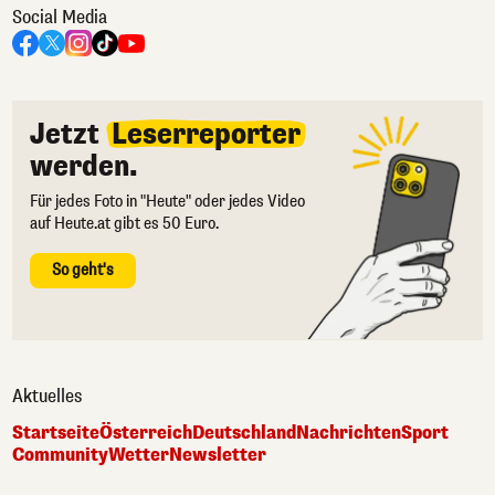
Social Media
Jetzt
Leserreporter
werden.
Für jedes Foto in "Heute" oder jedes Video
auf Heute.at gibt es 50 Euro.
So geht's
Aktuelles
Startseite
Österreich
Deutschland
Nachrichten
Sport
Community
Wetter
Newsletter