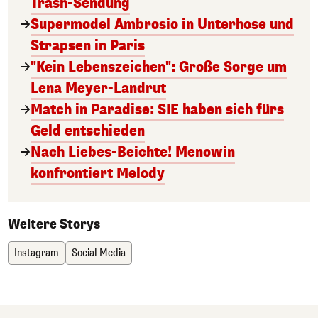
Trash-Sendung
Supermodel Ambrosio in Unterhose und
Strapsen in Paris
"Kein Lebenszeichen": Große Sorge um
Lena Meyer-Landrut
Match in Paradise: SIE haben sich fürs
Geld entschieden
Nach Liebes-Beichte! Menowin
konfrontiert Melody
Weitere Storys
Instagram
Social Media