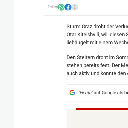
Teilen
Sturm Graz droht der Verlus
Otar Kiteishvili, will die
liebäugelt mit einem Wechs
Den Steirern droht im Som
stehen bereits fest. Der M
auch aktiv und konnte den 
"Heute"
auf Google als
b