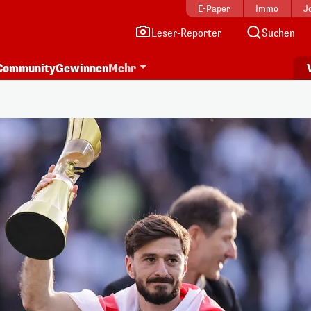
E-Paper
Immo
J
Leser-Reporter
Suchen
Community
Gewinnen
Mehr