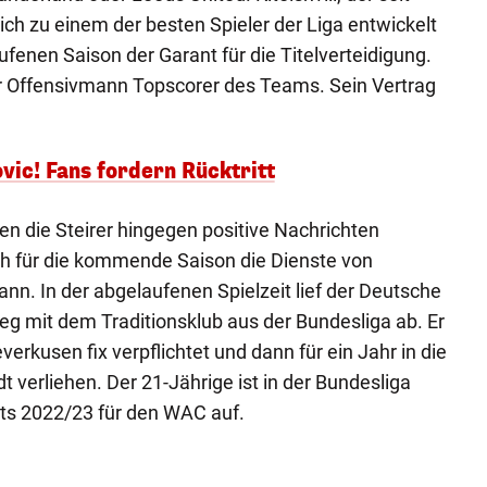
sich zu einem der besten Spieler der Liga entwickelt
fenen Saison der Garant für die Titelverteidigung.
er Offensivmann Topscorer des Teams. Sein Vertrag
ic! Fans fordern Rücktritt
n die Steirer hingegen positive Nachrichten
ch für die kommende Saison die Dienste von
nn. In der abgelaufenen Spielzeit lief der Deutsche
ieg mit dem Traditionsklub aus der Bundesliga ab. Er
erkusen fix verpflichtet und dann für ein Jahr in die
 verliehen. Der 21-Jährige ist in der Bundesliga
eits 2022/23 für den WAC auf.