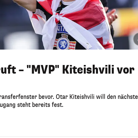
ft – "MVP" Kiteishvili vor
ansferfenster bevor. Otar Kiteishvili will den nächst
gang steht bereits fest.