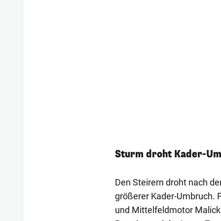
Sturm droht Kader-U
Den Steirern droht nach der
größerer Kader-Umbruch. F
und Mittelfeldmotor Malick