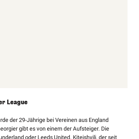
ier League
rde der 29-Jährige bei Vereinen aus England
orgier gibt es von einem der Aufsteiger. Die
nderland oder Leeds United. Kiteishvili, der seit