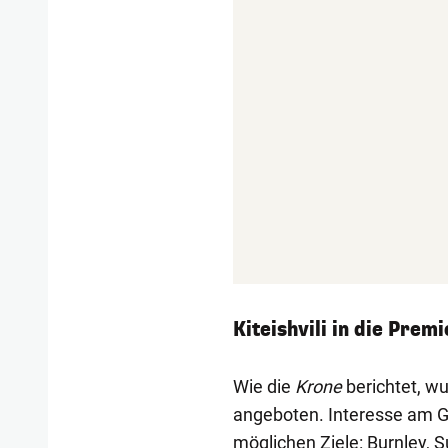
Kiteishvili in die Prem
Wie die
Krone
berichtet, wu
angeboten. Interesse am Ge
möglichen Ziele: Burnley, Su