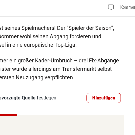
Kommen
t seines Spielmachers! Der "Spieler der Saison",
sen Sommer wohl seinen Abgang forcieren und
el in eine europäische Top-Liga.
mer ein großer Kader-Umbruch – drei Fix-Abgänge
eister wurde allerdings am Transfermarkt selbst
ersten Neuzugang verpflichten.
evorzugte Quelle
festlegen
Hinzufügen