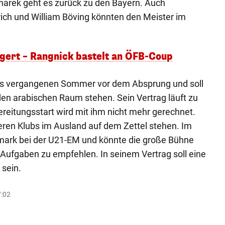
narek geht es zurück zu den Bayern. Auch
ch und William Böving könnten den Meister im
ert – Rangnick bastelt an ÖFB-Coup
ts vergangenen Sommer vor dem Absprung und soll
en arabischen Raum stehen. Sein Vertrag läuft zu
eitungsstart wird mit ihm nicht mehr gerechnet.
reren Klubs im Ausland auf dem Zettel stehen. Im
mark bei der U21-EM und könnte die große Bühne
 Aufgaben zu empfehlen. In seinem Vertrag soll eine
 sein.
7:02