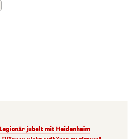
-Legionär jubelt mit Heidenheim