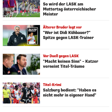
So wird der LASK am
Muttertag österreichischer
Meister
Älterer Bruder legt vor
"Wer ist Didi Kühbauer?"
Spitze gegen LASK-Trainer
Vor Duell gegen LASK
"Macht keinen Sinn" – Katzer
verneint Titel-Träume
Titel-Krimi
Salzburg bedient: "Haben es
nicht mehr in eigener Hand"