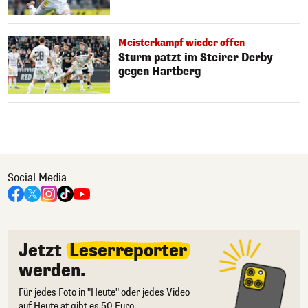
Meisterkampf wieder offen
Sturm patzt im Steirer Derby
gegen Hartberg
Social Media
Jetzt
Leserreporter
werden.
Für jedes Foto in "Heute" oder jedes Video
auf Heute.at gibt es 50 Euro.