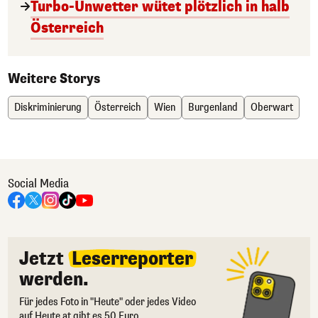
Turbo-Unwetter wütet plötzlich in halb
Österreich
Weitere Storys
Diskriminierung
Österreich
Wien
Burgenland
Oberwart
Social Media
Jetzt
Leserreporter
werden.
Für jedes Foto in "Heute" oder jedes Video
auf Heute.at gibt es 50 Euro.