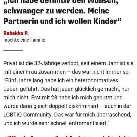
„Ich habe definitiv den Wunsch,
schwanger zu werden. Meine
Partnerin und ich wollen Kinder“
Rebekka P.
möchte eine Familie
Privat ist die 32-Jährige verlobt, seit einem Jahr ist sie
mit einer Frau zusammen – das war nicht immer so:
"Fünf Jahre lang habe ich ein heteronormatives
Leben geführt. Das hat jeden glücklich gemacht, nur
mich nicht. Erst mit 23 habe ich mich geoutet und
wurde dann gleich doppelt diskriminiert – auch in der
LGBTIQ-Community. Das war für mich überraschend,
und ich wurde sehr schnell entromantisiert."