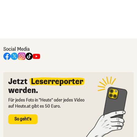
Social Media
Jetzt
Leserreporter
werden.
Für jedes Foto in "Heute" oder jedes Video
auf Heute.at gibt es 50 Euro.
So geht's