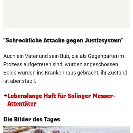
"Schreckliche Attacke gegen Justizsystem"
Auch ein Vater und sein Bub, die als Gegenpartei im
Prozess aufgetreten sind, wurden angeschossen.
Beide wurden ins Krankenhaus gebracht, ihr Zustand
ist aber stabil.
Lebenslange Haft für Solinger Messer-
Attentäter
1/50
Die Bilder des Tages