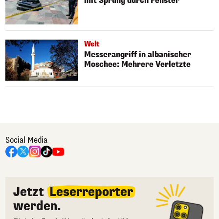
mit Sprung durch Fenster
Welt
Messerangriff in albanischer
Moschee: Mehrere Verletzte
Social Media
Jetzt
Leserreporter
werden.