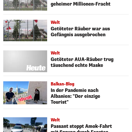
geheimer Millionen-Fracht
Welt
Getöteter Räuber war aus
Gefängnis ausgebrochen
Welt
Getöteter AUA-Räuber trug
täuschend echte Maske
Balkan-Blog
In der Pandemie nach
Albanien: "Der einzige
Tourist"
Welt
Passant stoppt Amok-Fahrt