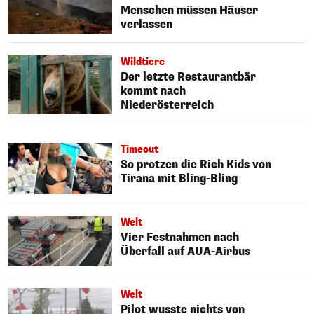
Menschen müssen Häuser
verlassen
Wildtiere
Der letzte Restaurantbär
kommt nach
Niederösterreich
Timeout
So protzen die Rich Kids von
Tirana mit Bling-Bling
Welt
Vier Festnahmen nach
Überfall auf AUA-Airbus
Welt
Pilot wusste nichts von