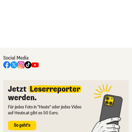
Social Media
Jetzt
Leserreporter
werden.
Für jedes Foto in "Heute" oder jedes Video
auf Heute.at gibt es 50 Euro.
So geht's