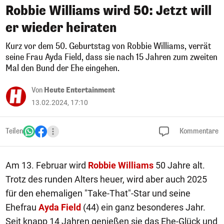
Robbie Williams wird 50: Jetzt will
er wieder heiraten
Kurz vor dem 50. Geburtstag von Robbie Williams, verrät
seine Frau Ayda Field, dass sie nach 15 Jahren zum zweiten
Mal den Bund der Ehe eingehen.
Von
Heute Entertainment
13.02.2024, 17:10
Teilen
Kommentare
Am 13. Februar wird
Robbie Williams
50 Jahre alt.
Trotz des runden Alters heuer, wird aber auch 2025
für den ehemaligen "Take-That"-Star und seine
Ehefrau
Ayda Field
(44) ein ganz besonderes Jahr.
Seit knapp 14 Jahren genießen sie das Ehe-Glück und