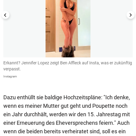
Erkannt? Jennifer Lopez zeigt Ben Affleck auf Insta, was er zukünftig
B
verpasst.
I
Instagram
In
Dazu enthüllt sie baldige Hochzeitspläne: "Ich denke,
wenn es meiner Mutter gut geht und Poupette noch
ein Jahr durchhält, werden wir den 15. Jahrestag mit
einer Erneuerung des Eheversprechens feiern." Auch
wenn die beiden bereits verheiratet sind, soll es ein