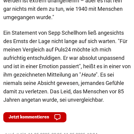
werden ist extrem unangenehm – aber es hat rein
gar nichts mit dem zu tun, wie 1940 mit Menschen
umgegangen wurde."
Ein Statement von Sepp Schellhorn ließ angesichts
des Ernsts der Lage nicht lange auf sich warten. "Für
meinen Vergleich auf Puls24 möchte ich mich
aufrichtig entschuldigen. Er war absolut unpassend
und ist in einer Emotion passiert", heißt es in einer von
ihm gezeichneten Mitteilung an "
Heute
". Es sei
niemals seine Absicht gewesen, jemandes Gefühle
damit zu verletzen. Das Leid, das Menschen vor 85
Jahren angetan wurde, sei unvergleichbar.
Jetzt kommentieren