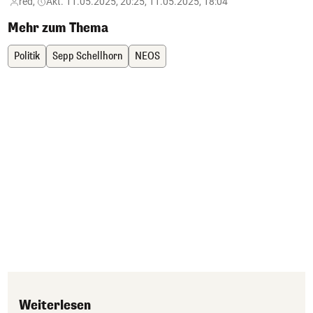
red,
Akt. 11.05.2025, 20:25, 11.05.2025, 18:04
Mehr zum Thema
Politik
Sepp Schellhorn
NEOS
Weiterlesen