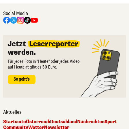
Social Media
Jetzt
Leserreporter
werden.
Für jedes Foto in "Heute" oder jedes Video
auf Heute.at gibt es 50 Euro.
So geht's
Aktuelles
Startseite
Österreich
Deutschland
Nachrichten
Sport
Community
Wetter
Newsletter