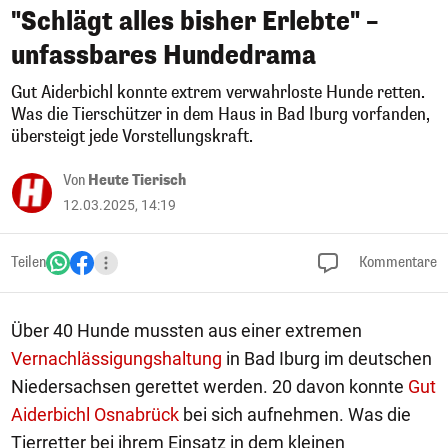
"Schlägt alles bisher Erlebte" –
unfassbares Hundedrama
Gut Aiderbichl konnte extrem verwahrloste Hunde retten.
Was die Tierschützer in dem Haus in Bad Iburg vorfanden,
übersteigt jede Vorstellungskraft.
Von
Heute Tierisch
12.03.2025, 14:19
Teilen
Kommentare
Über 40 Hunde mussten aus einer extremen
Vernachlässigungshaltung
in Bad Iburg im deutschen
Niedersachsen gerettet werden. 20 davon konnte
Gut
Aiderbichl Osnabrück
bei sich aufnehmen. Was die
Tierretter bei ihrem Einsatz in dem kleinen