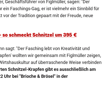
, Geschäftsführer von Figlmüller, sagen: "Der
ur ein Faschings-Gag, er ist vielmehr ein Sinnbild für
t vor der Tradition gepaart mit der Freude, neue
– so schmeckt Schnitzel um 395 €
 sagt: "Der Fasching lebt von Kreativität und
pfen' wollten wir gemeinsam mit Figlmüller zeigen,
 Wirtshauskultur auf überraschende Weise verbinden
rten Schnitzel-Krapfen gibt es ausschließlich am
2 Uhr bei "Brioche & Brösel" in der