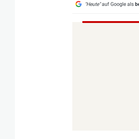
"Heute"
auf Google als
b