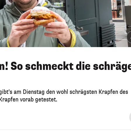
n! So schmeckt die schräg
 gibt’s am Dienstag den wohl schrägsten Krapfen des
Krapfen vorab getestet.