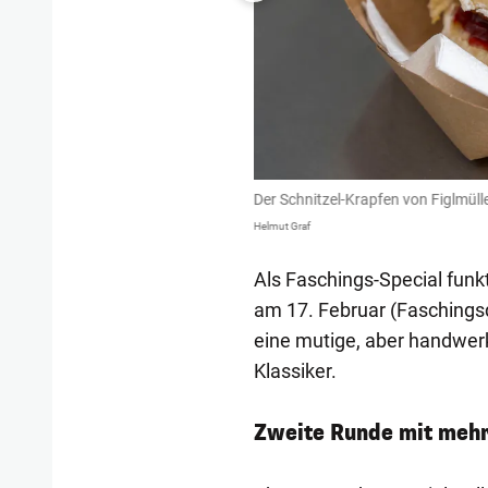
 Faschings-Statement.
Der Schnitzel-Krapfen von Figlmülle
Helmut Graf
Als Faschings-Special funk
am 17. Februar (Faschings
eine mutige, aber handwer
Klassiker.
Zweite Runde mit mehr 