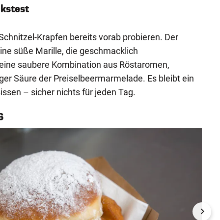
kstest
chnitzel-Krapfen bereits vorab probieren. Der
eine süße Marille, die geschmacklich
 eine saubere Kombination aus Röstaromen,
ger Säure der Preiselbeermarmelade. Es bleibt ein
issen – sicher nichts für jeden Tag.
6