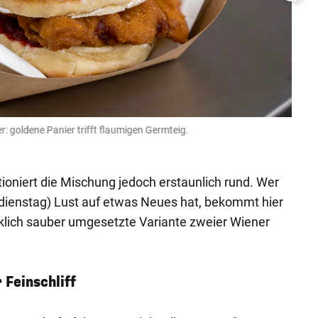
r: goldene Panier trifft flaumigen Germteig.
Redak
Helmut 
tioniert die Mischung jedoch erstaunlich rund. Wer
dienstag) Lust auf etwas Neues hat, bekommt hier
klich sauber umgesetzte Variante zweier Wiener
Feinschliff