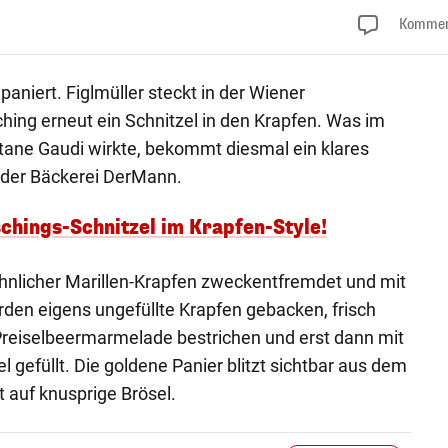
Kommen
paniert. Figlmüller steckt in der Wiener
ing erneut ein Schnitzel in den Krapfen. Was im
tane Gaudi wirkte, bekommt diesmal ein klares
der Bäckerei DerMann.
schings-Schnitzel im Krapfen-Style!
nlicher Marillen-Krapfen zweckentfremdet und mit
erden eigens ungefüllte Krapfen gebacken, frisch
Preiselbeermarmelade bestrichen und erst dann mit
gefüllt. Die goldene Panier blitzt sichtbar aus dem
t auf knusprige Brösel.