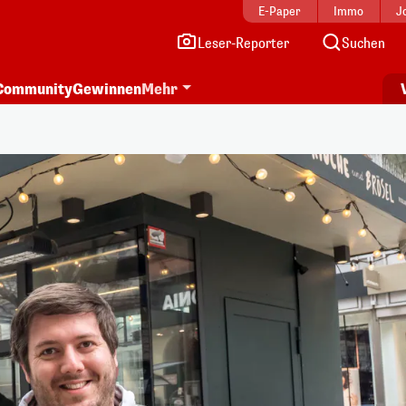
E-Paper
Immo
J
Leser-Reporter
Suchen
Community
Gewinnen
Mehr