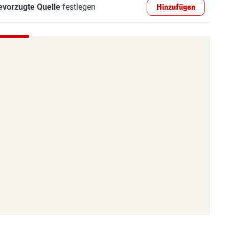
evorzugte Quelle
festlegen
Hinzufügen