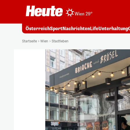
Wien 29°
Österreich
Sport
Nachrichten
Life
Unterhaltung
Startseite
Wien
Stadtleben