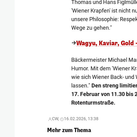
Thomas und Hans Figlmüller
'Wiener Krapfen' ist nicht n
unsere Philosophie: Respek
Wege zu gehen."
Wagyu, Kaviar, Gold 
Bäckermeister Michael Mann
Humor. Mit dem 'Wiener Kra
wie sich Wiener Back- und
lassen."
Den streng limitie
17. Februar von 11.30 bis 2
Rotenturmstraße.
CW,
16.02.2026, 13:38
Mehr zum Thema