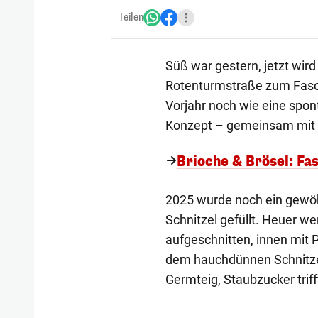
Teilen
Süß war gestern, jetzt wird 
Rotenturmstraße zum Fasch
Vorjahr noch wie eine spon
Konzept – gemeinsam mit 
Brioche & Brösel: Fa
2025 wurde noch ein gewöh
Schnitzel gefüllt. Heuer w
aufgeschnitten, innen mit 
dem hauchdünnen Schnitzel 
Germteig, Staubzucker triff