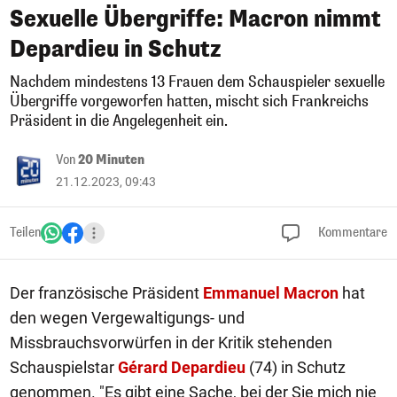
Sexuelle Übergriffe: Macron nimmt
Depardieu in Schutz
Nachdem mindestens 13 Frauen dem Schauspieler sexuelle
Übergriffe vorgeworfen hatten, mischt sich Frankreichs
Präsident in die Angelegenheit ein.
Von
20 Minuten
21.12.2023, 09:43
Teilen
Kommentare
Der französische Präsident
Emmanuel Macron
hat
den wegen Vergewaltigungs- und
Missbrauchsvorwürfen in der Kritik stehenden
Schauspielstar
Gérard Depardieu
(74) in Schutz
genommen. "Es gibt eine Sache, bei der Sie mich nie