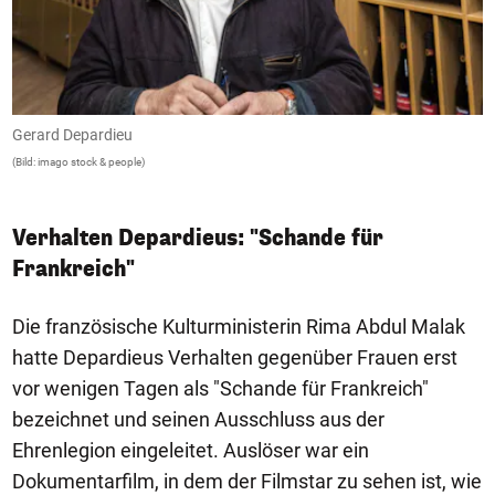
Gerard Depardieu
G
(Bild: imago stock & people)
(B
Verhalten Depardieus: "Schande für
Frankreich"
Die französische Kulturministerin Rima Abdul Malak
hatte Depardieus Verhalten gegenüber Frauen erst
vor wenigen Tagen als "Schande für Frankreich"
bezeichnet und seinen Ausschluss aus der
Ehrenlegion eingeleitet. Auslöser war ein
Dokumentarfilm, in dem der Filmstar zu sehen ist, wie