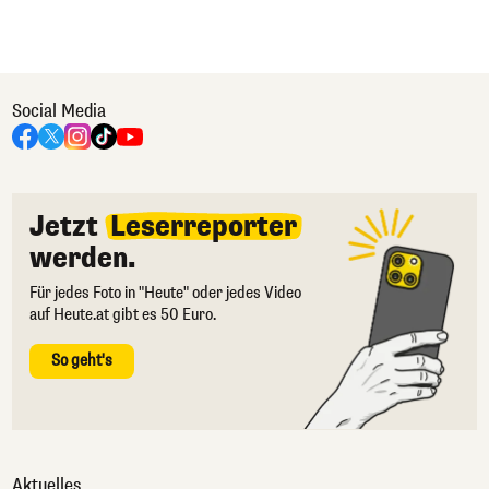
Social Media
Jetzt
Leserreporter
werden.
Für jedes Foto in "Heute" oder jedes Video
auf Heute.at gibt es 50 Euro.
So geht's
Aktuelles