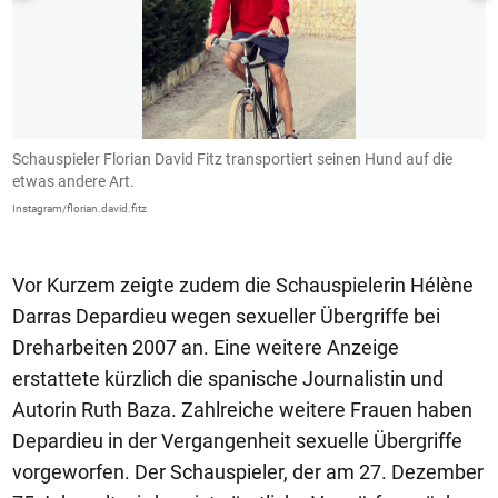
Schauspieler Florian David Fitz transportiert seinen Hund auf die
D
etwas andere Art.
L
Instagram/florian.david.fitz
In
Vor Kurzem zeigte zudem die Schauspielerin Hélène
Darras Depardieu wegen sexueller Übergriffe bei
Dreharbeiten 2007 an. Eine weitere Anzeige
erstattete kürzlich die spanische Journalistin und
Autorin Ruth Baza. Zahlreiche weitere Frauen haben
Depardieu in der Vergangenheit sexuelle Übergriffe
vorgeworfen. Der Schauspieler, der am 27. Dezember