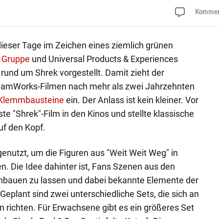
Kommen
dieser Tage im Zeichen eines ziemlich grünen
 Gruppe
und Universal Products & Experiences
rund um Shrek vorgestellt. Damit zieht der
eamWorks-Filmen nach mehr als zwei Jahrzehnten
 Klemmbausteine
ein. Der Anlass ist kein kleiner. Vor
ste "Shrek"-Film in den Kinos und stellte klassische
uf den Kopf.
enutzt, um die Figuren aus "Weit Weit Weg" in
. Die Idee dahinter ist, Fans Szenen aus den
hbauen zu lassen und dabei bekannte Elemente der
eplant sind zwei unterschiedliche Sets, die sich an
 richten. Für Erwachsene gibt es ein größeres Set