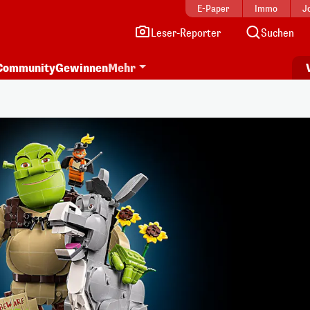
E-Paper
Immo
J
Leser-Reporter
Suchen
Community
Gewinnen
Mehr