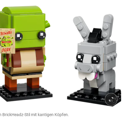
n BrickHeadz-Stil mit kantigen Köpfen.