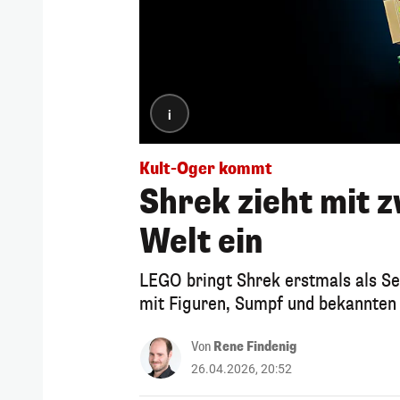
i
Kult-Oger kommt
Shrek zieht mit z
Welt ein
LEGO bringt Shrek erstmals als Se
mit Figuren, Sumpf und bekannte
Von
Rene Findenig
26.04.2026, 20:52