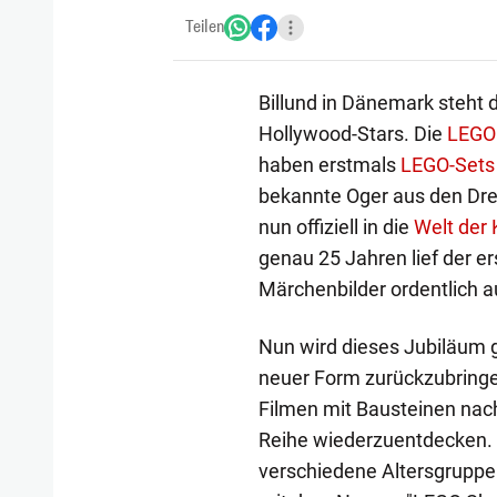
Teilen
Billund in Dänemark steht 
Hollywood-Stars. Die
LEGO
haben erstmals
LEGO-Sets
bekannte Oger aus den Dr
nun offiziell in die
Welt der
genau 25 Jahren lief der er
Märchenbilder ordentlich a
Nun wird dieses Jubiläum g
neuer Form zurückzubringen
Filmen mit Bausteinen nac
Reihe wiederzuentdecken. G
verschiedene Altersgruppen