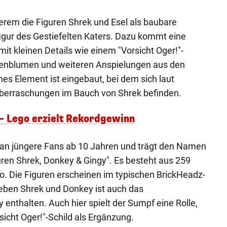
erem die Figuren Shrek und Esel als baubare
igur des Gestiefelten Katers. Dazu kommt eine
it kleinen Details wie einem "Vorsicht Oger!"-
nnenblumen und weiteren Anspielungen aus den
hes Element ist eingebaut, bei dem sich laut
berraschungen im Bauch von Shrek befinden.
 – Lego erzielt Rekordgewinn
h an jüngere Fans ab 10 Jahren und trägt den Namen
ren Shrek, Donkey & Gingy". Es besteht aus 259
ro. Die Figuren erscheinen im typischen BrickHeadz-
Neben Shrek und Donkey ist auch das
nthalten. Auch hier spielt der Sumpf eine Rolle,
sicht Oger!"-Schild als Ergänzung.