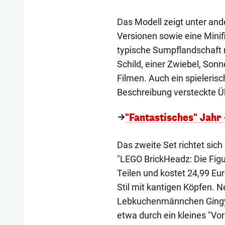
Das Modell zeigt unter and
Versionen sowie eine Minif
typische Sumpflandschaft m
Schild, einer Zwiebel, So
Filmen. Auch ein spielerisc
Beschreibung versteckte Ü
"Fantastisches" Jahr
Das zweite Set richtet sic
"LEGO BrickHeadz: Die Figu
Teilen und kostet 24,99 Eu
Stil mit kantigen Köpfen. 
Lebkuchenmännchen Gingy e
etwa durch ein kleines "Vor