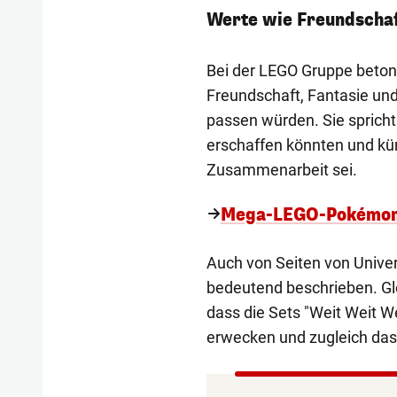
Werte wie Freundschaf
Bei der LEGO Gruppe beton
Freundschaft, Fantasie un
passen würden. Sie sprich
erschaffen könnten und kün
Zusammenarbeit sei.
Mega-LEGO-Pokémon-S
Auch von Seiten von Univers
bedeutend beschrieben. Gl
dass die Sets "Weit Weit 
erwecken und zugleich das 