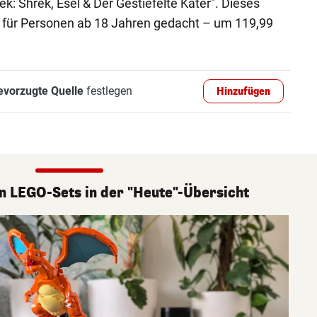
 Shrek, Esel & Der Gestiefelte Kater". Dieses
t für Personen ab 18 Jahren gedacht – um 119,99
evorzugte Quelle
festlegen
Hinzufügen
n LEGO-Sets in der "Heute"-Übersicht