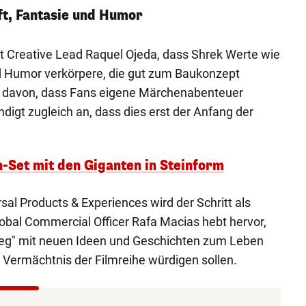
t, Fantasie und Humor
t Creative Lead Raquel Ojeda, dass Shrek Werte wie
d Humor verkörpere, die gut zum Baukonzept
t davon, dass Fans eigene Märchenabenteuer
digt zugleich an, dass dies erst der Anfang der
et mit den Giganten in Steinform
al Products & Experiences wird der Schritt als
obal Commercial Officer Rafa Macias hebt hervor,
Weg" mit neuen Ideen und Geschichten zum Leben
Vermächtnis der Filmreihe würdigen sollen.