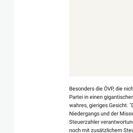
Besonders die ÖVP, die nic
Partei in einen gigantisch
wahres, gieriges Gesicht. "
Niedergangs und der Misswi
Steuerzahler verantwortun
noch mit zusätzlichem Ste