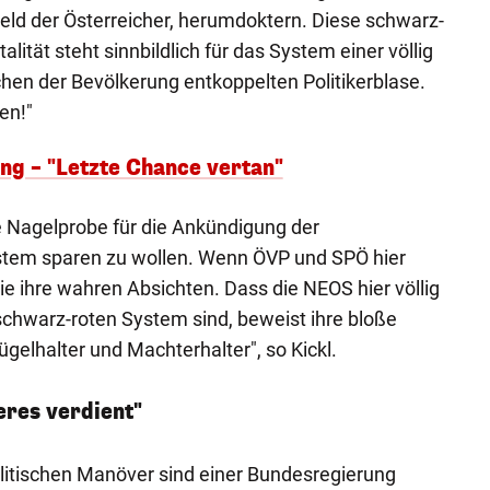
ld der Österreicher, herumdoktern. Diese schwarz-
ität steht sinnbildlich für das System einer völlig
en der Bevölkerung entkoppelten Politikerblase.
en!"
ung – "Letzte Chance vertan"
ie Nagelprobe für die Ankündigung der
stem sparen zu wollen. Wenn ÖVP und SPÖ hier
e ihre wahren Absichten. Dass die NEOS hier völlig
hwarz-roten System sind, beweist ihre bloße
gelhalter und Machterhalter", so Kickl.
eres verdient"
olitischen Manöver sind einer Bundesregierung