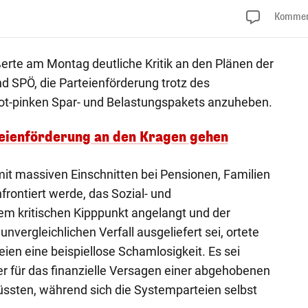
Kommen
rte am Montag deutliche Kritik an den Plänen der
 SPÖ, die Parteienförderung trotz des
t-pinken Spar- und Belastungspakets anzuheben.
rteienförderung an den Kragen gehen
it massiven Einschnitten bei Pensionen, Familien
frontiert werde, das Sozial- und
m kritischen Kipppunkt angelangt und der
nvergleichlichen Verfall ausgeliefert sei, ortete
teien eine beispiellose Schamlosigkeit. Es sei
ger für das finanzielle Versagen einer abgehobenen
üssten, während sich die Systemparteien selbst