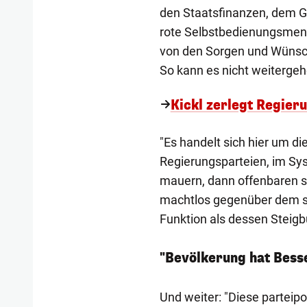
den Staatsfinanzen, dem Ge
rote Selbstbedienungsmental
von den Sorgen und Wünsch
So kann es nicht weitergeh
Kickl zerlegt Regier
"Es handelt sich hier um d
Regierungsparteien, im Sy
mauern, dann offenbaren si
machtlos gegenüber dem sc
Funktion als dessen Steigbü
"Bevölkerung hat Bess
Und weiter: "Diese parteip