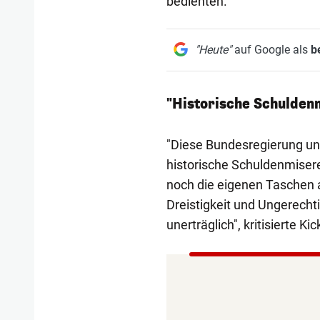
bedienten.
"Heute"
auf Google als
b
"Historische Schulden
"Diese Bundesregierung und
historische Schuldenmisere
noch die eigenen Taschen 
Dreistigkeit und Ungerecht
unerträglich", kritisierte Kick