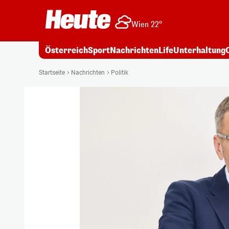
Wien 22°
Österreich
Sport
Nachrichten
Life
Unterhaltung
Startseite
Nachrichten
Politik