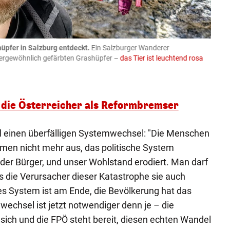
üpfer in Salzburg entdeckt.
Ein Salzburger Wanderer
05.08
ußergewöhnlich gefärbten Grashüpfer –
das Tier ist leuchtend rosa
schlie
APA-Imag
 die Österreicher als Reformbremser
kl einen überfälligen Systemwechsel: "Die Menschen
en nicht mehr aus, das politische System
 der Bürger, und unser Wohlstand erodiert. Man darf
ss die Verursacher dieser Katastrophe sie auch
s System ist am Ende, die Bevölkerung hat das
wechsel ist jetzt notwendiger denn je – die
sich und die FPÖ steht bereit, diesen echten Wandel