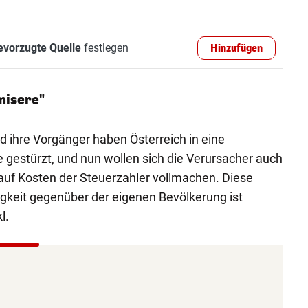
evorzugte Quelle
festlegen
Hinzufügen
misere"
 ihre Vorgänger haben Österreich in eine
 gestürzt, und nun wollen sich die Verursacher auch
auf Kosten der Steuerzahler vollmachen. Diese
igkeit gegenüber der eigenen Bevölkerung ist
l.