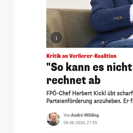
i
Kritik an Verlierer-Koalition
"So kann es nicht
rechnet ab
FPÖ-Chef Herbert Kickl übt scharf
Parteienförderung anzuheben. Er f
Von
André Wilding
08.06.2026, 21:55