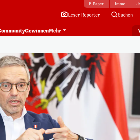
E-Paper
Immo
J
Leser-Reporter
Suchen
Community
Gewinnen
Mehr