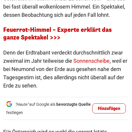
bei fast überall wolkenlosem Himmel. Ein Spektakel,
dessen Beobachtung sich auf jeden Fall lohnt.
Feuerrot-Himmel – Experte erklärt das
ganze Spektakel >>>
Denn der Erdtrabant verdeckt durchschnittlich zwar
zweimal im Jahr teilweise die
Sonnenscheibe
, weil er
bei Neumond von der Erde aus gesehen nahe dem
Tagesgestirn ist, dies allerdings nicht überall auf der
Erde zu sehen.
"Heute"
auf Google als
bevorzugte Quelle
Hinzufügen
festlegen
Für Österreich wird es wohl die vorerst letzte