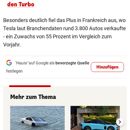
den Turbo
Besonders deutlich fiel das Plus in Frankreich aus, wo
Tesla laut Branchendaten rund 3.800 Autos verkaufte
- ein Zuwachs von 55 Prozent im Vergleich zum
Vorjahr.
"Heute"
auf Google als
bevorzugte Quelle
Hinzufügen
festlegen
Mehr zum Thema