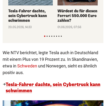
Tesla-Fahrer dachte,
Würdest du für diesen E-
sein Cybertruck kann
Ferrari 550.000 Euro
schwimmen
zahlen?
20.05.2026, 14:33
01.06.2026, 07:56
Wie NTV berichtet, legte Tesla auch in Deutschland
mit einem Plus von 19 Prozent zu. In Skandinavien,
etwa in
Schweden
und Norwegen, sieht es ähnlich
positiv aus.
Tesla-Fahrer dachte, sein Cybertruck kann
schwimmen