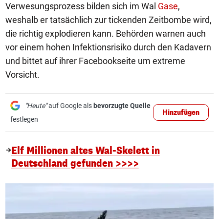
Verwesungsprozess bilden sich im Wal
Gase
,
weshalb er tatsächlich zur tickenden Zeitbombe wird,
die richtig explodieren kann. Behörden warnen auch
vor einem hohen Infektionsrisiko durch den Kadavern
und bittet auf ihrer Facebookseite um extreme
Vorsicht.
"Heute"
auf Google als
bevorzugte Quelle
Hinzufügen
festlegen
Elf Millionen altes Wal-Skelett in
Deutschland gefunden >>>>
1/8