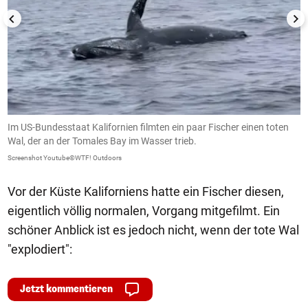
Im US-Bundesstaat Kalifornien filmten ein paar Fischer einen toten
E
Wal, der an der Tomales Bay im Wasser trieb.
Sc
Screenshot Youtube©WTF! Outdoors
Vor der Küste Kaliforniens hatte ein Fischer diesen,
eigentlich völlig normalen, Vorgang mitgefilmt. Ein
schöner Anblick ist es jedoch nicht, wenn der tote Wal
"explodiert":
Jetzt kommentieren