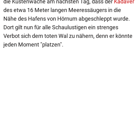
die Küstenwache am nächsten Tag, dass der
Kadaver
des etwa 16 Meter langen Meeressäugers in die
Nähe des Hafens von Hörnum abgeschleppt wurde.
Dort gilt nun für alle Schaulustigen ein strenges
Verbot sich dem toten Wal zu nähern, denn er könnte
jeden Moment "platzen".