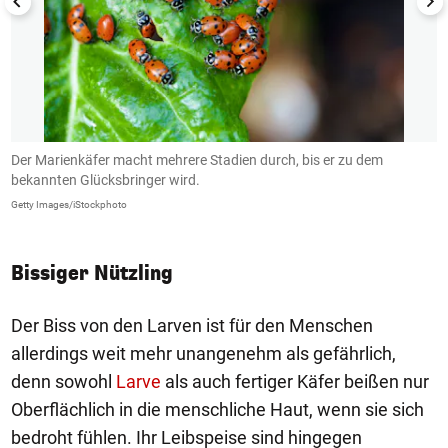
Der Marienkäfer macht mehrere Stadien durch, bis er zu dem
A
bekannten Glücksbringer wird.
Ge
Getty Images/iStockphoto
Bissiger Nützling
Der Biss von den Larven ist für den Menschen
allerdings weit mehr unangenehm als gefährlich,
denn sowohl
Larve
als auch fertiger Käfer beißen nur
Oberflächlich in die menschliche Haut, wenn sie sich
bedroht fühlen. Ihr Leibspeise sind hingegen