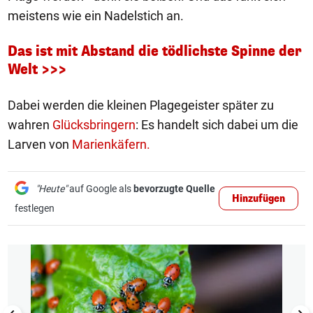
meistens wie ein Nadelstich an.
Das ist mit Abstand die tödlichste Spinne der
Welt >>>
Dabei werden die kleinen Plagegeister später zu
wahren
Glücksbringern
: Es handelt sich dabei um die
Larven von
Marienkäfern.
"Heute"
auf Google als
bevorzugte Quelle
Hinzufügen
festlegen
1/4