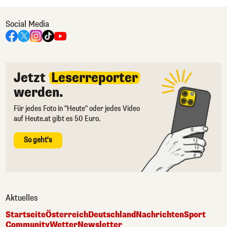
Social Media
Jetzt
Leserreporter
werden.
Für jedes Foto in "Heute" oder jedes Video
auf Heute.at gibt es 50 Euro.
So geht's
Aktuelles
Startseite
Österreich
Deutschland
Nachrichten
Sport
Community
Wetter
Newsletter