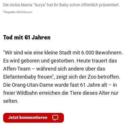
.
Die stolze Mama "Surya" hat ihr Baby schon öffentlich präsentiert.
E
B
Tiergarten Schönbrunn
Ti
Tod mit 61 Jahren
"Wir sind wie eine kleine Stadt mit 6.000 Bewohnern.
Es wird geboren und gestorben. Heute trauert das
Affen-Team – während sich andere über das
Elefantenbaby freuen", zeigt sich der Zoo betroffen.
Die Orang-Utan-Dame wurde fast 61 Jahre alt – in
freier Wildbahn erreichen die Tiere dieses Alter nur
selten.
Jetzt kommentieren