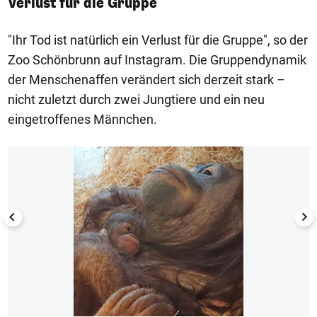
Verlust für die Gruppe
"Ihr Tod ist natürlich ein Verlust für die Gruppe", so der
Zoo Schönbrunn auf Instagram. Die Gruppendynamik
der Menschenaffen verändert sich derzeit stark –
nicht zuletzt durch zwei Jungtiere und ein neu
eingetroffenes Männchen.
1/8