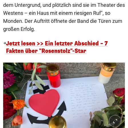
dem Untergrund, und plötzlich sind sie im Theater des
Westens – ein Haus mit einem riesigen Ruf", so
Monden. Der Auftritt öffnete der Band die Türen zum
großen Erfolg.
Jetzt lesen >> Ein letzter Abschied – 7
Fakten über "Rosenstolz"-Star