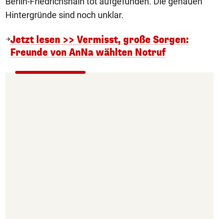
Berlin-Friedrichshain tot aufgefunden. Die genauen
Hintergründe sind noch unklar.
Jetzt lesen >> Vermisst, große Sorgen:
Freunde von AnNa wählten Notruf