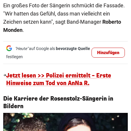
Ein großes Foto der Sängerin schmückt die Fassade.
"Wir hatten das Gefühl, dass man vielleicht ein
Zeichen setzen kann", sagt Band-Manager
Roberto
Monden
.
"Heute"
auf Google als
bevorzugte Quelle
Hinzufügen
festlegen
Jetzt lesen >> Polizei ermittelt – Erste
Hinweise zum Tod von AnNa R.
Die Karriere der Rosenstolz-Sängerin in
1/11
Bildern