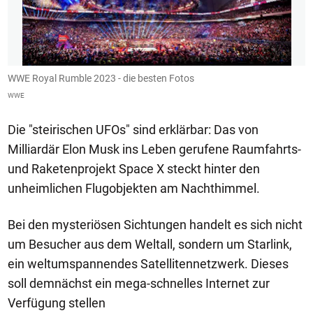
WWE Royal Rumble 2023 - die besten Fotos
W
WWE
W
Die "steirischen UFOs" sind erklärbar: Das von
Milliardär Elon Musk ins Leben gerufene Raumfahrts-
und Raketenprojekt Space X steckt hinter den
unheimlichen Flugobjekten am Nachthimmel.
Bei den mysteriösen Sichtungen handelt es sich nicht
um Besucher aus dem Weltall, sondern um Starlink,
ein weltumspannendes Satellitennetzwerk. Dieses
soll demnächst ein mega-schnelles Internet zur
Verfügung stellen